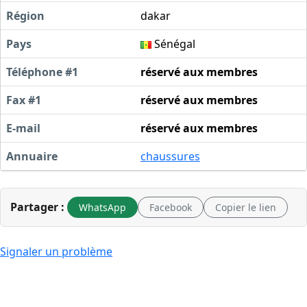
Région
dakar
Pays
Sénégal
Téléphone #1
réservé aux membres
Fax #1
réservé aux membres
E-mail
réservé aux membres
Annuaire
chaussures
Partager :
WhatsApp
Facebook
Copier le lien
Signaler un problème