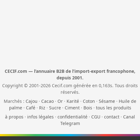
CECIF.com — l’annuaire B2B de l’import-export francophone,
depuis 2001.
Copyright © 2001-2026 Cecif.com générée en 0,163s. Tous droits
réservés.
Marchés :
Cajou
·
Cacao
·
Or
·
Karité
·
Coton
·
Sésame
·
Huile de
palme
·
Café
·
Riz
·
Sucre
·
Ciment
·
Bois
·
tous les produits
à propos
·
infos légales
·
confidentialité
·
CGU
·
contact
·
Canal
Telegram