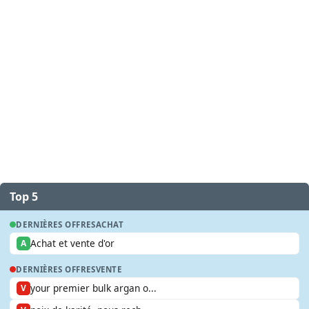
Top 5
DERNIÈRES OFFRES
ACHAT
Achat et vente d'or
A
DERNIÈRES OFFRES
VENTE
your premier bulk argan o...
V