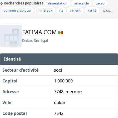
Recherches populaires
alimentation
anacarde
cacao
gomme arabique
minéraux
riz
ciment
karité
plus…
FATIMA.COM
Dakar, Sénégal
Identité
Secteur d'activité
soci
Capital
1.000.000
Adresse
7748, mermoz
Ville
dakar
Code postal
7542