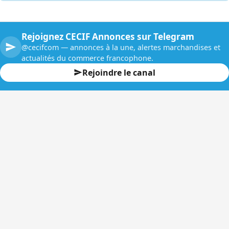
Rejoignez CECIF Annonces sur Telegram
@cecifcom — annonces à la une, alertes marchandises et
actualités du commerce francophone.
Rejoindre le canal