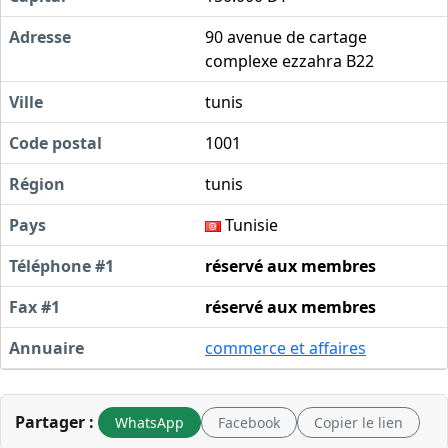
Adresse
90 avenue de cartage
complexe ezzahra B22
Ville
tunis
Code postal
1001
Région
tunis
Pays
Tunisie
Téléphone #1
réservé aux membres
Fax #1
réservé aux membres
Annuaire
commerce et affaires
Partager :
WhatsApp
Facebook
Copier le lien