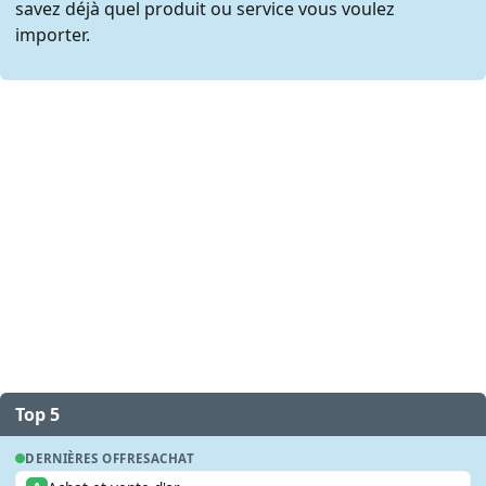
savez déjà quel produit ou service vous voulez
importer.
Top 5
DERNIÈRES OFFRES
ACHAT