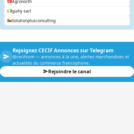
Agronorth
guihy sarl
Solutionplusconsulting
Rejoignez CECIF Annonces sur Telegram
@cecifcom — annonces à la une, alertes marchandises et
actualités du commerce francophone.
Rejoindre le canal