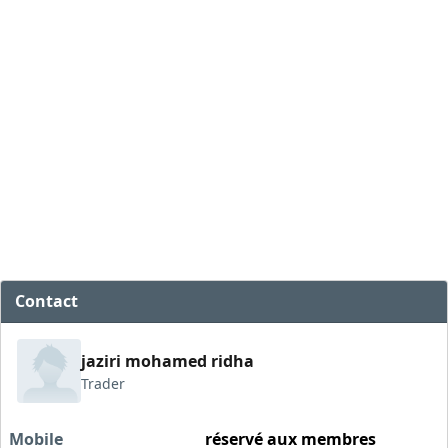
Contact
jaziri mohamed ridha
Trader
Mobile
réservé aux membres