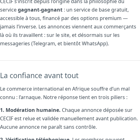
CECIF s’inscrit depuis l’origine dans la philosophie du
service
gagnant-gagnant
: un service de base gratuit,
accessible à tous, financé par des options premium —
jamais l’inverse. Les annonces viennent aux commerçants
là où ils travaillent : sur le site, et désormais sur les
messageries (Telegram, et bientôt WhatsApp).
La confiance avant tout
Le commerce international en Afrique souffre d’un mal
connu : l’arnaque. Notre réponse tient en trois piliers :
1. Modération humaine.
Chaque annonce déposée sur
CECIF est relue et validée manuellement avant publication.
Aucune annonce ne paraît sans contrôle.
2. Vérification téléphonique.
Les membres peuvent