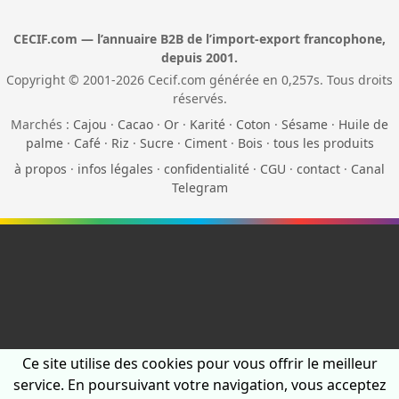
CECIF.com — l’annuaire B2B de l’import-export francophone,
depuis 2001.
Copyright © 2001-2026 Cecif.com générée en 0,257s. Tous droits
réservés.
Marchés :
Cajou
·
Cacao
·
Or
·
Karité
·
Coton
·
Sésame
·
Huile de
palme
·
Café
·
Riz
·
Sucre
·
Ciment
·
Bois
·
tous les produits
à propos
·
infos légales
·
confidentialité
·
CGU
·
contact
·
Canal
Telegram
Ce site utilise des cookies pour vous offrir le meilleur
service. En poursuivant votre navigation, vous acceptez