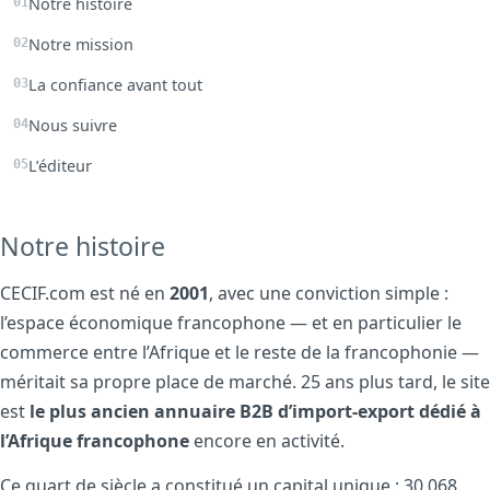
Notre histoire
Notre mission
La confiance avant tout
Nous suivre
L’éditeur
Notre histoire
CECIF.com est né en
2001
, avec une conviction simple :
l’espace économique francophone — et en particulier le
commerce entre l’Afrique et le reste de la francophonie —
méritait sa propre place de marché. 25 ans plus tard, le site
est
le plus ancien annuaire B2B d’import-export dédié à
l’Afrique francophone
encore en activité.
Ce quart de siècle a constitué un capital unique : 30 068