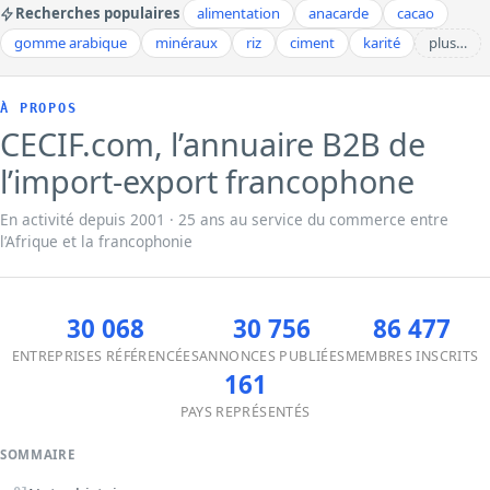
Recherches populaires
alimentation
anacarde
cacao
gomme arabique
minéraux
riz
ciment
karité
plus…
À PROPOS
CECIF.com, l’annuaire B2B de
l’import-export francophone
En activité depuis 2001 · 25 ans au service du commerce entre
l’Afrique et la francophonie
30 068
30 756
86 477
ENTREPRISES RÉFÉRENCÉES
ANNONCES PUBLIÉES
MEMBRES INSCRITS
161
PAYS REPRÉSENTÉS
SOMMAIRE