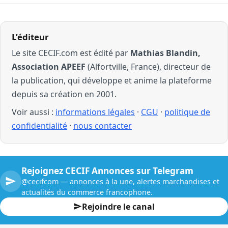
L’éditeur
Le site CECIF.com est édité par
Mathias Blandin,
Association APEEF
(Alfortville, France), directeur de
la publication, qui développe et anime la plateforme
depuis sa création en 2001.
Voir aussi :
informations légales
·
CGU
·
politique de
confidentialité
·
nous contacter
Rejoignez CECIF Annonces sur Telegram
@cecifcom — annonces à la une, alertes marchandises et
actualités du commerce francophone.
Rejoindre le canal