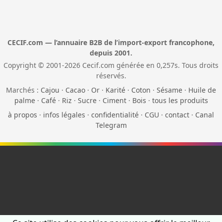
CECIF.com — l’annuaire B2B de l’import-export francophone,
depuis 2001.
Copyright © 2001-2026 Cecif.com générée en 0,257s. Tous droits
réservés.
Marchés :
Cajou
·
Cacao
·
Or
·
Karité
·
Coton
·
Sésame
·
Huile de
palme
·
Café
·
Riz
·
Sucre
·
Ciment
·
Bois
·
tous les produits
à propos
·
infos légales
·
confidentialité
·
CGU
·
contact
·
Canal
Telegram