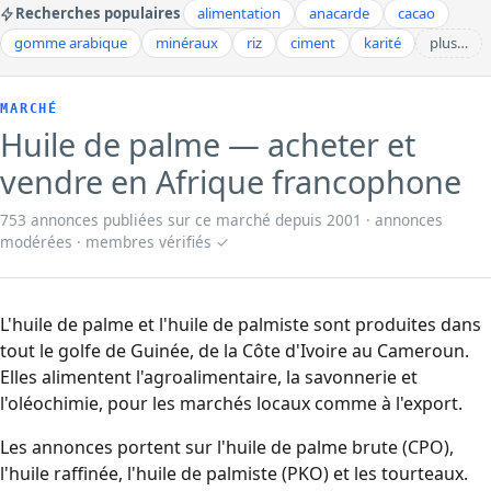
Recherches populaires
alimentation
anacarde
cacao
gomme arabique
minéraux
riz
ciment
karité
plus…
MARCHÉ
Huile de palme — acheter et
vendre en Afrique francophone
753 annonces publiées sur ce marché depuis 2001 · annonces
modérées · membres vérifiés ✓
L'huile de palme et l'huile de palmiste sont produites dans
tout le golfe de Guinée, de la Côte d'Ivoire au Cameroun.
Elles alimentent l'agroalimentaire, la savonnerie et
l'oléochimie, pour les marchés locaux comme à l'export.
Les annonces portent sur l'huile de palme brute (CPO),
l'huile raffinée, l'huile de palmiste (PKO) et les tourteaux.