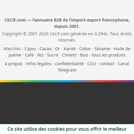
CECIF.com — l’annuaire B2B de l’import-export francophone,
depuis 2001.
Copyright © 2001-2026 Cecif.com générée en 0,294s. Tous droits
réservés.
Marchés :
Cajou
·
Cacao
·
Or
·
Karité
·
Coton
·
Sésame
·
Huile de
palme
·
Café
·
Riz
·
Sucre
·
Ciment
·
Bois
·
tous les produits
à propos
·
infos légales
·
confidentialité
·
CGU
·
contact
·
Canal
Telegram
Ce site utilise des cookies pour vous offrir le meilleur