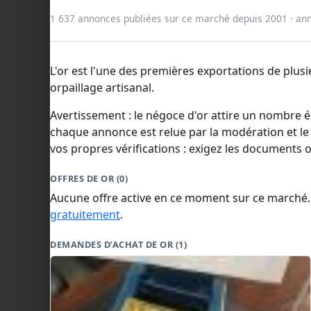
1 637 annonces publiées sur ce marché depuis 2001 · a
L'or est l'une des premières exportations de plus
orpaillage artisanal.
Avertissement : le négoce d'or attire un nombre é
chaque annonce est relue par la modération et l
vos propres vérifications : exigez les documents o
OFFRES DE OR (0)
Aucune offre active en ce moment sur ce marché
gratuitement
.
DEMANDES D’ACHAT DE OR (1)