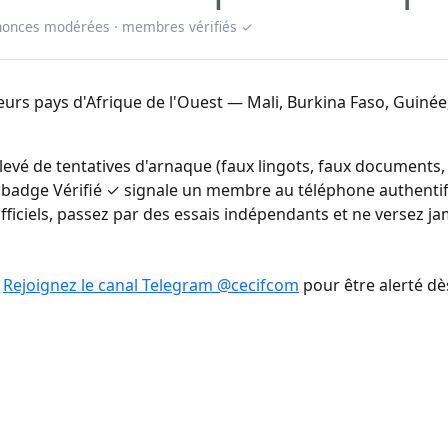
nnonces modérées · membres vérifiés ✓
ieurs pays d'Afrique de l'Ouest — Mali, Burkina Faso, Guiné
levé de tentatives d'arnaque (faux lingots, faux documents, 
e badge Vérifié ✓ signale un membre au téléphone authent
fficiels, passez par des essais indépendants et ne versez jam
.
Rejoignez le canal Telegram @cecifcom
pour être alerté d