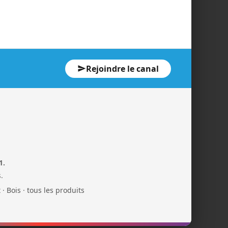
Rejoindre le canal
1.
.
t
·
Bois
·
tous les produits