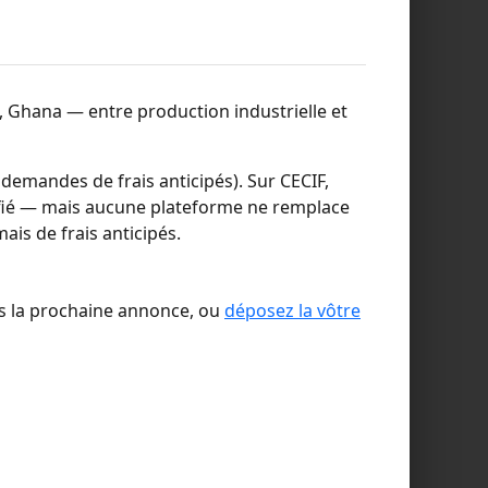
e, Ghana — entre production industrielle et
demandes de frais anticipés). Sur CECIF,
ifié — mais aucune plateforme ne remplace
ais de frais anticipés.
ès la prochaine annonce, ou
déposez la vôtre