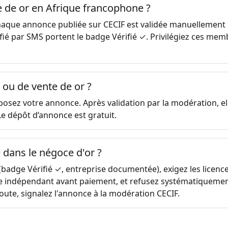
 de or en Afrique francophone ?
haque annonce publiée sur CECIF est validée manuellement p
ié par SMS portent le badge Vérifié ✓. Privilégiez ces m
ou de vente de or ?
sez votre annonce. Après validation par la modération, elle 
Le dépôt d’annonce est gratuit.
 dans le négoce d'or ?
 (badge Vérifié ✓, entreprise documentée), exigez les licences
oire indépendant avant paiement, et refusez systématiquemen
doute, signalez l'annonce à la modération CECIF.