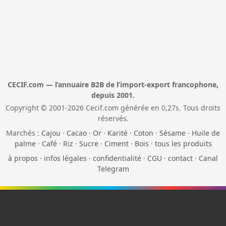
CECIF.com — l’annuaire B2B de l’import-export francophone,
depuis 2001.
Copyright © 2001-2026 Cecif.com générée en 0,27s. Tous droits
réservés.
Marchés :
Cajou
·
Cacao
·
Or
·
Karité
·
Coton
·
Sésame
·
Huile de
palme
·
Café
·
Riz
·
Sucre
·
Ciment
·
Bois
·
tous les produits
à propos
·
infos légales
·
confidentialité
·
CGU
·
contact
·
Canal
Telegram