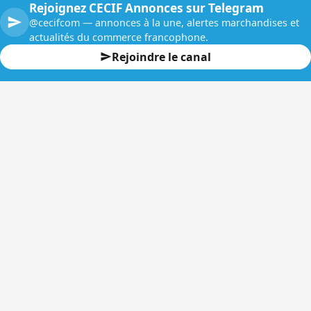
Rejoignez CECIF Annonces sur Telegram
@cecifcom — annonces à la une, alertes marchandises et
actualités du commerce francophone.
Rejoindre le canal