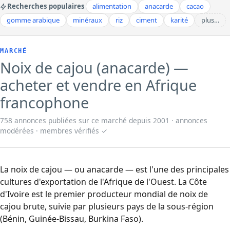
Recherches populaires
alimentation
anacarde
cacao
gomme arabique
minéraux
riz
ciment
karité
plus…
MARCHÉ
Noix de cajou (anacarde) —
acheter et vendre en Afrique
francophone
758 annonces publiées sur ce marché depuis 2001 · annonces
modérées · membres vérifiés ✓
La noix de cajou — ou anacarde — est l'une des principales
cultures d'exportation de l'Afrique de l'Ouest. La Côte
d'Ivoire est le premier producteur mondial de noix de
cajou brute, suivie par plusieurs pays de la sous-région
(Bénin, Guinée-Bissau, Burkina Faso).