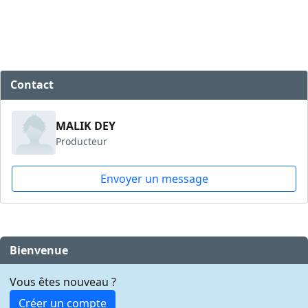
Contact
MALIK DEY
Producteur
Envoyer un message
Bienvenue
Vous êtes nouveau ?
Créer un compte