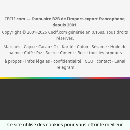
CECIF.com — l’annuaire B2B de l’import-export francophone,
depuis 2001.
Copyright © 2001-2026 Cecif.com générée en 0,168s. Tous droits
réservés.
Marchés :
Cajou
·
Cacao
·
Or
·
Karité
·
Coton
·
Sésame
·
Huile de
palme
·
Café
·
Riz
·
Sucre
·
Ciment
·
Bois
·
tous les produits
à propos
·
infos légales
·
confidentialité
·
CGU
·
contact
·
Canal
Telegram
Ce site utilise des cookies pour vous offrir le meilleur