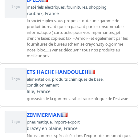
matériels électriques
,
fournitures
,
shopping
logo
roubaix, France
la societe iplex vous propose toute une gamme de
produit bureautique en passant par le consommable
informatique ( cartouche pour vos imprimantes, jet
d'encre laser, copieur, fax..- Armor-) et egalement par les
fournitures de bureau (chemise,crayon,stylo,gomme
note, bloc.....) venez découvrir tous nos produits au
meilleur prix.
ETS HACHI HANDOULEH
alimentation
,
produits chimiques de base
,
logo
conditionnement
lille, France
grossiste de la gomme arabic france afrique de l'est asie
ZIMMERMAN
pneumatique
,
import-export
logo
brazey en plaine, France
Nous sommes spécialisés dans l'export de pneumatiques