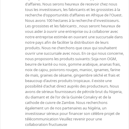
d'affaires. Nous serons heureux de recevoir chez nous
tous les investisseurs, les fabricants et les grossistes à la
recherche d'opportunités d'affaires en Afrique de l'Ouest.
Nous avons 100 hectares à la recherche d'investisseurs.
Les grossistes et les fabricants , nous seront heureux de
vous aider à ouvrir une entreprise ou à collaborer avec
notre entreprise estimée en ouvrant une succursale dans
notre pays afin de faciliter la distribution de leurs
produits. Nous ne cherchons que ceux qui souhaitent
ouvrir une succursale avec nous. En ce qui nous concerne,
nous proposons les produits suivants: Soja non OGM,
beurre de karité ou noix, gomme arabique, ananas frais,
noix de cajou, poivrons rouges, manioc, ignames, farine
de maïs, graines de sésame, gingembre séché et frais et
beaucoup d'autres produits tropicaux. il existe une
possibilité d'achat direct auprès des producteurs. Nous
avons de sérieux fournisseurs de pétrole brut du Nigeria,
du diamant et de l'or de la Guinée Conakry et de la
cathode de cuivre de Zambie. Nous recherchons
également un de nos partenaires au Nigéria, un
investisseur sérieux pour financer son célèbre projet de
télécommunication Veuillez revenir pour une
collaboration fructueuse