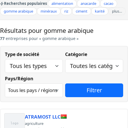
Recherches populaires
alimentation
anacarde
cacao
gomme arabique
minéraux
riz
ciment
karité
plus…
Résultats pour gomme arabique
77
entreprises pour « gomme arabique »
Type de société
Catégorie
Pays/Région
ATRAMOST LLC
agriculture
logo