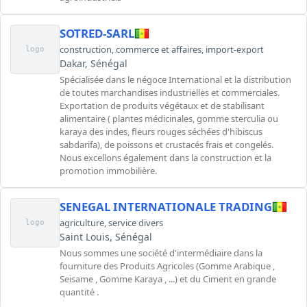
SOTRED-SARL
construction
,
commerce et affaires
,
import-export
logo
Dakar, Sénégal
Spécialisée dans le négoce International et la distribution
de toutes marchandises industrielles et commerciales.
Exportation de produits végétaux et de stabilisant
alimentaire ( plantes médicinales, gomme sterculia ou
karaya des indes, fleurs rouges séchées d'hibiscus
sabdarifa), de poissons et crustacés frais et congelés.
Nous excellons également dans la construction et la
promotion immobilière.
SENEGAL INTERNATIONALE TRADING
agriculture
,
service divers
logo
Saint Louis, Sénégal
Nous sommes une société d'intermédiaire dans la
fourniture des Produits Agricoles (Gomme Arabique ,
Seisame , Gomme Karaya , ...) et du Ciment en grande
quantité .