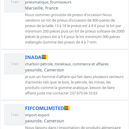
pneumatique
,
fournisseurs
logo
Marseille, France
Nous sommes grossiste de pneus d'occasion Nous
vendons un lot de pneus d'occasion de 800 paires de
pneus de la taille 13 à 18 le pneus est à 8 € pour le lot par
minimum 200 piéces puis un lot de pneus solitaire de 2000
pièces le pneus est à 5 € pour le lot minimum 300 pièces
mélangés Gomme des pneus de 4 à 7 mm
INADA
charbon pétrole
,
minéraux
,
commerce et affaires
logo
yaounde, Cameroun
je suis un homme d'affaire qui fait dans plusieurs secteurs
d'activités tels que: le bois, le pétrole, les mines, les
produits comme la gomme arabique. besoin de faire
affaire juste me contacter 237 673 04 33 63
FIFCOMLIMITED
import-export
logo
yaounde, Cameroun
Nous faisons dans l importation de produits alimentaire