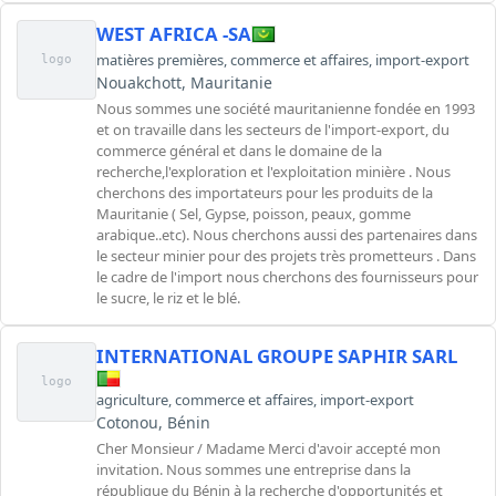
WEST AFRICA -SA
matières premières
,
commerce et affaires
,
import-export
logo
Nouakchott, Mauritanie
Nous sommes une société mauritanienne fondée en 1993
et on travaille dans les secteurs de l'import-export, du
commerce général et dans le domaine de la
recherche,l'exploration et l'exploitation minière . Nous
cherchons des importateurs pour les produits de la
Mauritanie ( Sel, Gypse, poisson, peaux, gomme
arabique..etc). Nous cherchons aussi des partenaires dans
le secteur minier pour des projets très prometteurs . Dans
le cadre de l'import nous cherchons des fournisseurs pour
le sucre, le riz et le blé.
INTERNATIONAL GROUPE SAPHIR SARL
logo
agriculture
,
commerce et affaires
,
import-export
Cotonou, Bénin
Cher Monsieur / Madame Merci d'avoir accepté mon
invitation. Nous sommes une entreprise dans la
république du Bénin à la recherche d'opportunités et