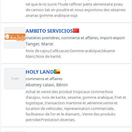
tel que le riz sucre l'huile raffiner patte alimentaire pneu
de camion lait en poudre et nous exportons des sésames
ananas gomme arabique soja
AMBITO SERVICIOS
matières premières
,
commerce et affaires
,
import-export
Tanger, Maroc
Noix de cajou;Café;cacao;Gomme arabique;Sésame
blanc;Noix de karité;
HOLY LAND
commerce et affaires
logo
Abomey calavi, Bénin
Achat et vente des produit tropicaux comme:Noix
d'acajou, noix de karite, sesame, gomme arabique, Fret et
logistique, transaction maritime et aérienne.vente et
location de vehicules, representation commerciale,
facilitateur de l'or et le diamant,. Vente des produits
petrolier.Prestation diverses.