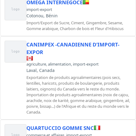
OMEGA INTERNEGOCE
import-export
logo
Cotonou, Bénin
Import/Export de Sucre, Ciment, Gingembre, Sesame,
Gomme arabique, Charbon de bois et Fleur d'Hibiscus
CANIMPEX -CANADIENNE D'IMPORT-
EXPOR
logo
agriculture
,
alimentation
,
import-export
Laval, Canada
Exportation de produits agroalimentaires (pois secs,
lentilles, haricots, produits de boulangerie, produits
laitiers, oignons) du Canada vers le reste du monde.
Importation de produits agroalimentaires (noix de cajou,
arachide, noix de karité, gomme arabique, gingembre, ail,
poivre, bissap...) de l'Afrique et du reste du monde vers le
Canada.
QUARTUCCIO GOMME SNC
commerce et affaires
,
import-export
logo