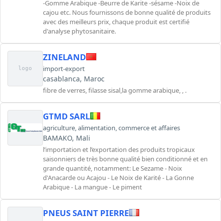
-Gomme Arabique -Beurre de Karite -sésame -Noix de
cajou etc. Nous fournissons de bonne qualité de produits
avec des meilleurs prix, chaque produit est certifié
d'analyse phytosanitaire.
ZINELAND
import-export
logo
casablanca, Maroc
fibre de verres, filasse sisal,la gomme arabique, , .
GTMD SARL
agriculture
,
alimentation
,
commerce et affaires
BAMAKO, Mali
l’importation et l’exportation des produits tropicaux
saisonniers de très bonne qualité bien conditionné et en
grande quantité, notamment: Le Sezame - Noix
d'Anacarde ou Acajou - Le Noix de Karité - La Gonne
Arabique - La mangue - Le piment
PNEUS SAINT PIERRE