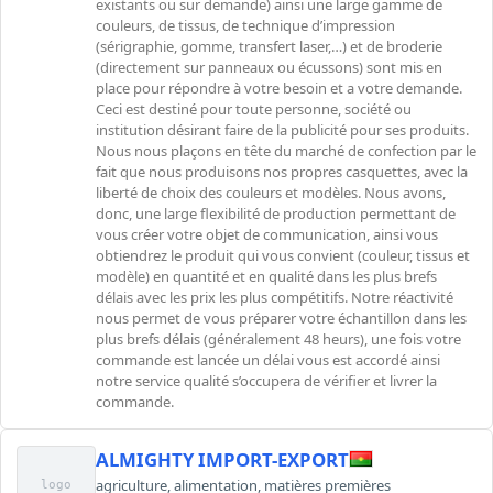
existants ou sur demande) ainsi une large gamme de
couleurs, de tissus, de technique d’impression
(sérigraphie, gomme, transfert laser,…) et de broderie
(directement sur panneaux ou écussons) sont mis en
place pour répondre à votre besoin et a votre demande.
Ceci est destiné pour toute personne, société ou
institution désirant faire de la publicité pour ses produits.
Nous nous plaçons en tête du marché de confection par le
fait que nous produisons nos propres casquettes, avec la
liberté de choix des couleurs et modèles. Nous avons,
donc, une large flexibilité de production permettant de
vous créer votre objet de communication, ainsi vous
obtiendrez le produit qui vous convient (couleur, tissus et
modèle) en quantité et en qualité dans les plus brefs
délais avec les prix les plus compétitifs. Notre réactivité
nous permet de vous préparer votre échantillon dans les
plus brefs délais (généralement 48 heurs), une fois votre
commande est lancée un délai vous est accordé ainsi
notre service qualité s’occupera de vérifier et livrer la
commande.
ALMIGHTY IMPORT-EXPORT
agriculture
,
alimentation
,
matières premières
logo