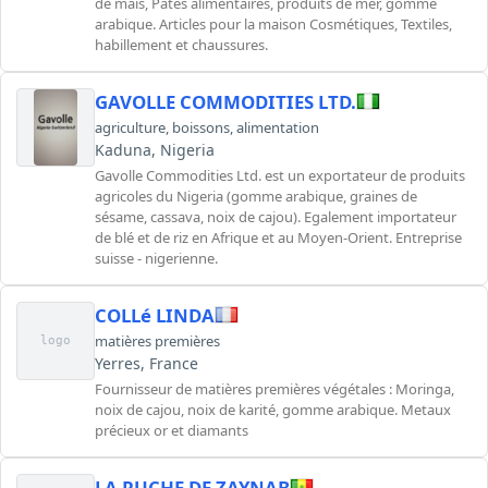
de maïs, Pâtes alimentaires, produits de mer, gomme
arabique. Articles pour la maison Cosmétiques, Textiles,
habillement et chaussures.
GAVOLLE COMMODITIES LTD.
agriculture
,
boissons
,
alimentation
Kaduna, Nigeria
Gavolle Commodities Ltd. est un exportateur de produits
agricoles du Nigeria (gomme arabique, graines de
sésame, cassava, noix de cajou). Egalement importateur
de blé et de riz en Afrique et au Moyen-Orient. Entreprise
suisse - nigerienne.
COLLé LINDA
matières premières
logo
Yerres, France
Fournisseur de matières premières végétales : Moringa,
noix de cajou, noix de karité, gomme arabique. Metaux
précieux or et diamants
LA RUCHE DE ZAYNAB