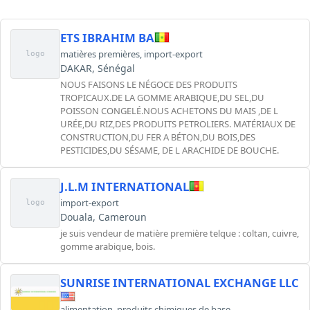
ETS IBRAHIM BA
matières premières
,
import-export
logo
DAKAR, Sénégal
NOUS FAISONS LE NÉGOCE DES PRODUITS
TROPICAUX.DE LA GOMME ARABIQUE,DU SEL,DU
POISSON CONGELÉ.NOUS ACHETONS DU MAIS ,DE L
URÉE,DU RIZ,DES PRODUITS PETROLIERS. MATÉRIAUX DE
CONSTRUCTION,DU FER A BÉTON,DU BOIS,DES
PESTICIDES,DU SÉSAME, DE L ARACHIDE DE BOUCHE.
J.L.M INTERNATIONAL
import-export
logo
Douala, Cameroun
je suis vendeur de matière première telque : coltan, cuivre,
gomme arabique, bois.
SUNRISE INTERNATIONAL EXCHANGE LLC
alimentation
,
produits chimiques de base