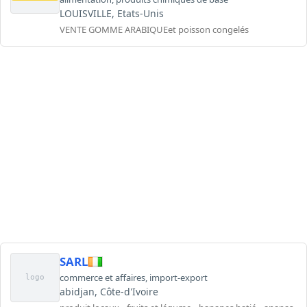
LOUISVILLE, Etats-Unis
VENTE GOMME ARABIQUEet poisson congelés
SARL
commerce et affaires
,
import-export
logo
abidjan, Côte-d'Ivoire