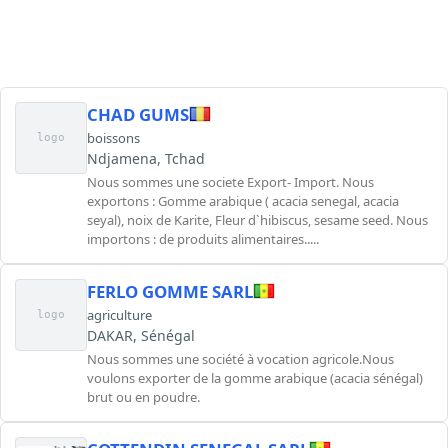
CHAD GUMS
boissons
logo
Ndjamena, Tchad
Nous sommes une societe Export- Import. Nous
exportons : Gomme arabique ( acacia senegal, acacia
seyal), noix de Karite, Fleur d`hibiscus, sesame seed. Nous
importons : de produits alimentaires.....
FERLO GOMME SARL
agriculture
logo
DAKAR, Sénégal
Nous sommes une société à vocation agricole.Nous
voulons exporter de la gomme arabique (acacia sénégal)
brut ou en poudre.