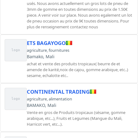
usés. Nous avons actuellement un gros lots de pneu de
3mm de gomme en toutes dimensions au prix de 1.50€
piece. A venir voir sur place. Nous avons egalement un lot
de pneu occasion au prix de 9€ toutes dimensions. Pour
plus de renseignement contactez nous
ETS BAGAYOGO
agriculture
,
fournitures
logo
Bamako, Mali
achat et vente des produits tropicaux( beurre de et
amende de karité,noix de cajou, gomme arabique, etc..)
sesame, echalotte etc..
CONTINENTAL TRADING
agriculture
,
alimentation
logo
BAMAKO, Mali
Vente en gros de Produits tropicaux (sésame, gomme
arabique, etc...), Fruits et Legumes (Mangue du Mali,
Harricot vert, etc...).