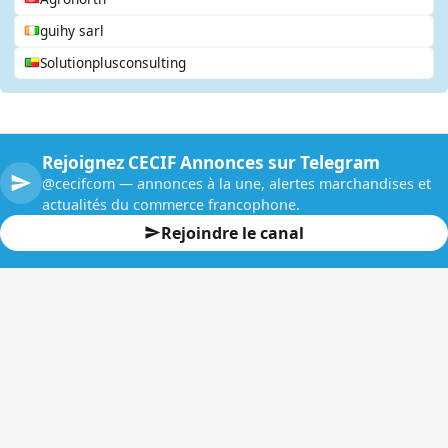
guihy sarl
Solutionplusconsulting
Rejoignez CECIF Annonces sur Telegram
@cecifcom — annonces à la une, alertes marchandises et
actualités du commerce francophone.
Rejoindre le canal