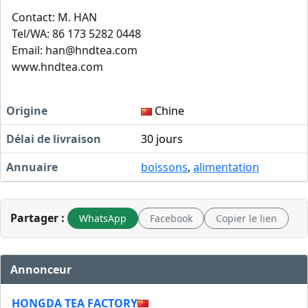
Contact: M. HAN
Tel/WA: 86 173 5282 0448
Email:
han@hndtea.com
www.hndtea.com
Origine
Chine
Délai de livraison
30 jours
Annuaire
boissons
,
alimentation
Partager :
WhatsApp
Facebook
Copier le lien
Annonceur
HONGDA TEA FACTORY