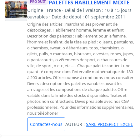
PALETTES HABILLEMENT MIXTE
PRODUIT
Origine : France · Délai de livraison : 10 à 15 jours
ouvrables · Date de dépot : 01 septembre 2011
Origine des articles : marchandises provenant de
déstockages. Habillement homme, femme et enfant
Description des palettes : Habillement pour la femme,
l’homme et l’enfant, de la tête au pied : o jeans, pantalons,
o chemises, sweat, o débardeurs, tops, chemisiers, o
gilets, pulls, o manteaux, blousons, o vestes, robes, jupes,
o pantacourts, o vêtements de sport, o chaussures de
ville, de sport, o etc, etc ….. Chaque palette contient une
quantité comprise dans l’intervalle mathématique de 180
à 200 articles. Offre soumise à conditions : nous consulter
Divers : description des palettes variable suivant les
arrivages et les compositions de chaque palette. Offre
valable dans la limite des stocks disponibles. Textes et
photos non contractuels. Devis préalable avec nos CGV
professionnelles. Pour des informations supplémentaires,
nous téléphoner
Contactez-nous
AUTEUR :
SARL PROSPECT EXCEL