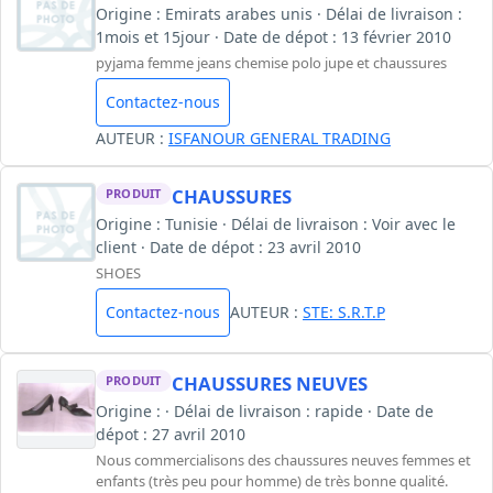
Origine : Emirats arabes unis · Délai de livraison :
1mois et 15jour · Date de dépot : 13 février 2010
pyjama femme jeans chemise polo jupe et chaussures
Contactez-nous
AUTEUR :
ISFANOUR GENERAL TRADING
CHAUSSURES
PRODUIT
Origine : Tunisie · Délai de livraison : Voir avec le
client · Date de dépot : 23 avril 2010
SHOES
Contactez-nous
AUTEUR :
STE: S.R.T.P
CHAUSSURES NEUVES
PRODUIT
Origine : · Délai de livraison : rapide · Date de
dépot : 27 avril 2010
Nous commercialisons des chaussures neuves femmes et
enfants (très peu pour homme) de très bonne qualité.