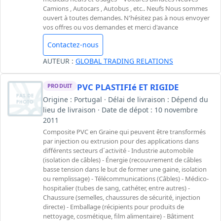
Camions , Autocars , Autobus , etc.. Neufs Nous sommes
ouvert à toutes demandes. N'hésitez pas à nous envoyer
vos offres ou vos demandes et merci d'avance
Contactez-nous
AUTEUR :
GLOBAL TRADING RELATIONS
PVC PLASTIFIé ET RIGIDE
PRODUIT
Origine : Portugal · Délai de livraison : Dépend du
lieu de livraison · Date de dépot : 10 novembre
2011
Composite PVC en Graine qui peuvent être transformés
par injection ou extrusion pour des applications dans
différents secteurs d´activité - Industrie automobile
(isolation de câbles) - Énergie (recouvrement de câbles
basse tension dans le but de former une gaine, isolation
ou remplissage) - Télécommunications (Câbles) - Médico-
hospitalier (tubes de sang, cathéter, entre autres) -
Chaussure (semelles, chaussures de sécurité, injection
directe) - Emballage (récipients pour produits de
nettoyage, cosmétique, film alimentaire) - Bâtiment