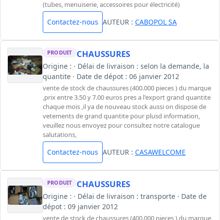
(tubes, menuiserie, accessoires pour électricité)
Contactez-nous
AUTEUR :
CABOPOL SA
CHAUSSURES
PRODUIT
Origine : · Délai de livraison : selon la demande, la
quantite · Date de dépot : 06 janvier 2012
vente de stock de chaussures (400.000 pieces ) du marque
,prix entre 3.50 y 7.00 euros pres a l'export grand quantite
chaque mois ,il ya de nouveau stock aussi on dispose de
vetements de grand quantite pour plusd information,
veuillez nous envoyez pour consultez notre catalogue
salutations,
Contactez-nous
AUTEUR :
CASAWELCOME
CHAUSSURES
PRODUIT
Origine : · Délai de livraison : transporte · Date de
dépot : 09 janvier 2012
vente de stock de chaussures (400.000 pieces ) du marque