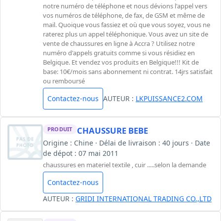
notre numéro de téléphone et nous dévions l'appel vers
vos numéros de téléphone, de fax, de GSM et même de
mail. Quoique vous fassiez et où que vous soyez, vous ne
raterez plus un appel téléphonique. Vous avez un site de
vente de chaussures en ligne à Accra ? Utilisez notre
numéro d'appels gratuits comme si vous résidiez en
Belgique. Et vendez vos produits en Belgique!!! Kit de
base: 10€/mois sans abonnement ni contrat. 14jrs satisfait
ou remboursé
Contactez-nous
AUTEUR :
LKPUISSANCE2.COM
CHAUSSURE BEBE
PRODUIT
Origine : Chine · Délai de livraison : 40 jours · Date
de dépot : 07 mai 2011
chaussures en materiel textile , cuir .....selon la demande
Contactez-nous
AUTEUR :
GRIDI INTERNATIONAL TRADING CO.,LTD