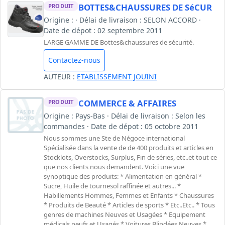
BOTTES&CHAUSSURES DE SéCUR
PRODUIT
Origine : · Délai de livraison : SELON ACCORD ·
Date de dépot : 02 septembre 2011
LARGE GAMME DE Bottes&chaussures de sécurité.
Contactez-nous
AUTEUR :
ETABLISSEMENT JOUINI
COMMERCE & AFFAIRES
PRODUIT
Origine : Pays-Bas · Délai de livraison : Selon les
commandes · Date de dépot : 05 octobre 2011
Nous sommes une Ste de Négoce international
Spécialisée dans la vente de de 400 produits et articles en
Stocklots, Overstocks, Surplus, Fin de séries, etc..et tout ce
que nos clients nous demandent. Voici une vue
synoptique des produits: * Alimentation en général *
Sucre, Huile de tournesol raffinée et autres... *
Habillements Hommes, Femmes et Enfants * Chaussures
* Produits de Beauté * Articles de sports * Etc..Etc.. * Tous
genres de machines Neuves et Usagées * Equipement
médicals neufs et Usagés * Voitures Blindées Neuves *