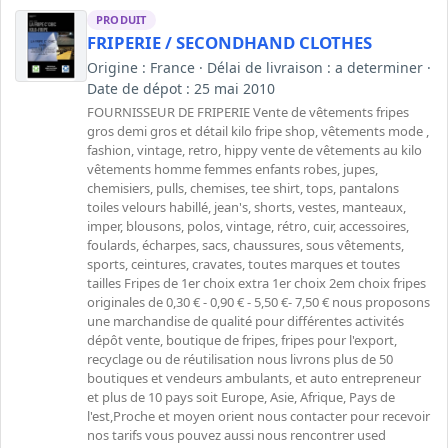
PRODUIT
FRIPERIE / SECONDHAND CLOTHES
Origine : France · Délai de livraison : a determiner ·
Date de dépot : 25 mai 2010
FOURNISSEUR DE FRIPERIE Vente de vêtements fripes
gros demi gros et détail kilo fripe shop, vêtements mode ,
fashion, vintage, retro, hippy vente de vêtements au kilo
vêtements homme femmes enfants robes, jupes,
chemisiers, pulls, chemises, tee shirt, tops, pantalons
toiles velours habillé, jean's, shorts, vestes, manteaux,
imper, blousons, polos, vintage, rétro, cuir, accessoires,
foulards, écharpes, sacs, chaussures, sous vêtements,
sports, ceintures, cravates, toutes marques et toutes
tailles Fripes de 1er choix extra 1er choix 2em choix fripes
originales de 0,30 € - 0,90 € - 5,50 €- 7,50 € nous proposons
une marchandise de qualité pour différentes activités
dépôt vente, boutique de fripes, fripes pour l'export,
recyclage ou de réutilisation nous livrons plus de 50
boutiques et vendeurs ambulants, et auto entrepreneur
et plus de 10 pays soit Europe, Asie, Afrique, Pays de
l'est,Proche et moyen orient nous contacter pour recevoir
nos tarifs vous pouvez aussi nous rencontrer used