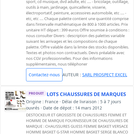
sport, cd musique, dvd adulte, etc …. - bricolage, outillage,
outils à main, jardinage, quincaillerie, visserie,
électroportatif, peinture, accessoires automobile, etc …. -
etc, etc …. Chaque palette contient une quantité comprise
dans l’intervalle mathématique de 800 à 1000 articles. Prix
unitaire HT départ : 399 euros Offre soumise à conditions :
nous consulter Divers : description des palettes variable
suivant les arrivages et les compositions de chaque
palette. Offre valable dans la limite des stocks disponibles.
Textes et photos non contractuels. Devis préalable avec
nos CGV professionnelles. Pour des informations
supplémentaires, nous téléphoner
Contactez-nous
AUTEUR :
SARL PROSPECT EXCEL
LOTS CHAUSSURES DE MARQUES
PRODUIT
Origine : France · Délai de livraison : 5 à 7 jours
ouvrés · Date de dépot : 14 mars 2012
DESTOCKEUR ET GROSSISTE DE CHAUSSURES FEMME ET
HOMME DE MARQUE FOURNISSEUR DE CHAUSSURES DE
MARQUE : CHAUSSURES GUESS FEMME BASKET VERSACE
HOMME BASKET G-STAR HOMME BASKET SERGE BLANCO