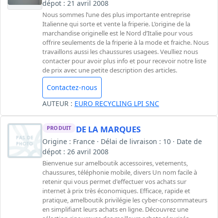
dépot : 21 avril 2008
Nous sommes l’une des plus importante entreprise
Italienne qui sorte et vente la friperie. L’origine de la
marchandise originelle est le Nord d’Italie pour vous
offrire seulements de la friperie à la mode et fraiche. Nous
travaillons aussi les chaussures usagees. Veulliez nous
contacter pour avoir plus info et pour recevoir notre liste
de prix avec une petite description des articles.
Contactez-nous
AUTEUR :
EURO RECYCLING LPI SNC
DE LA MARQUES
PRODUIT
Origine : France · Délai de livraison : 10 · Date de
dépot : 26 avril 2008
Bienvenue sur amelboutik accessoires, vetements,
chaussures, téléphonie mobile, divers Un nom facile à
retenir qui vous permet d'effectuer vos achats sur
internet à prix très économiques. Efficace, rapide et
pratique, amelboutik privilégie les cyber-consommateurs
en simplifiant leurs achats en ligne. Découvrez une