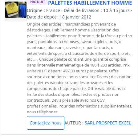
PALETTES HABILLEMENT HOMME
PRODUIT
Origine : France · Délai de livraison : 10 à 15 jours ·
Date de dépot : 18 janvier 2012
Origine des articles : marchandises provenant de
déstockages. Habillement homme Description des
palettes : Habillement pour l’homme, de la tête au pied : o
jeans, pantalons, o chemises, sweat, o gilets, pulls, o
manteaux, blousons, o vestes, o pantacourts, o
vêtements de sport, o chaussures de ville, de sport, o etc,
etc ….. Chaque palette contient une quantité comprise
dans l’intervalle mathématique de 180 à 200 articles. Prix
unitaire HT départ : 497,00 euros par palette. Offre
soumise à conditions : nous consulter Divers : description
des palettes variable suivant les arrivages et les
compositions de chaque palette. Offre valable dans la
limite des stocks disponibles. Textes et photos non
contractuels. Devis préalable avec nos CGV
professionnelles. Pour des informations supplémentaires,
nous téléphoner
Contactez-nous
AUTEUR :
SARL PROSPECT EXCEL