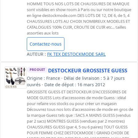
HOMME TOUS NOS LOTS DE CHAUSSURES DE MARQUE
sont visibles en show room à Paris ou sur notre boutique
en ligne destockmode.com DES LOTS DE 12, DE 6, de 5, 4
CHAUSSURES LOTS AU CHOIX NOMBREUX MODELES ET
CATALOGUES 100% CUIR, CROUTE DE CUIR etc... tailles
assorties aux lots
Contactez-nous
AUTEUR :
FK TEX DESTOCKMODE SARL
DESTOCKEUR GROSSISTE GUESS
PRODUIT
Origine : France · Délai de livraison : 5 à 7 jours
ouvrés · Date de dépot : 16 mars 2012
GROSSISTE GUESS ET DESTOCKEUR D'ACCESSOIRES DE
MODE GUESS Lots d'accessoires de mode Guess : idéal
pour refaire vos stocks ou pour créer un magasin
Découvrez tous nos lots d'accessoires de mode en gros de
la marque Guess tels que : SACS A MAINS GUESS (vendus
par 2 sacs) MONTRES GUESS (vendues par 2 montres)
CHAUSSURES GUESS (par 4, 5 ou 6 paires) TOUT GUESS
POUR FEMME CHEZ DESTOCKMODE ! GRAND CHOIX DE