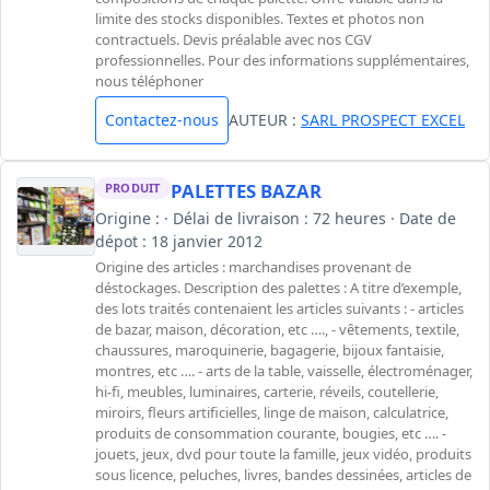
limite des stocks disponibles. Textes et photos non
contractuels. Devis préalable avec nos CGV
professionnelles. Pour des informations supplémentaires,
nous téléphoner
Contactez-nous
AUTEUR :
SARL PROSPECT EXCEL
PALETTES BAZAR
PRODUIT
Origine : · Délai de livraison : 72 heures · Date de
dépot : 18 janvier 2012
Origine des articles : marchandises provenant de
déstockages. Description des palettes : A titre d’exemple,
des lots traités contenaient les articles suivants : - articles
de bazar, maison, décoration, etc …., - vêtements, textile,
chaussures, maroquinerie, bagagerie, bijoux fantaisie,
montres, etc …. - arts de la table, vaisselle, électroménager,
hi-fi, meubles, luminaires, carterie, réveils, coutellerie,
miroirs, fleurs artificielles, linge de maison, calculatrice,
produits de consommation courante, bougies, etc …. -
jouets, jeux, dvd pour toute la famille, jeux vidéo, produits
sous licence, peluches, livres, bandes dessinées, articles de