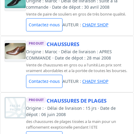
Origine : Maroc · Délai de livraison : suite a la
commande · Date de dépot : 30 avril 2008
Vente de paire de souliers en gros de très bonne qualité.
Contactez-nous
AUTEUR :
CHADY SHOP
CHAUSSURES
PRODUIT
Origine : Maroc · Délai de livraison : APRES
COMMANDE · Date de dépot : 28 mai 2008
Vente de chaussures en gros ou a l'unité.Les prix sont
vraiment abordables et a la portée de toutes les bourses.
Contactez-nous
AUTEUR :
CHADY SHOP
CHAUSSURES DE PLAGES
PRODUIT
Origine : · Délai de livraison : 15 jrs · Date de
dépot : 06 juin 2008
des chaussures de plages tissées a la main pour un
raffionement exeptionelle pendant l ETE