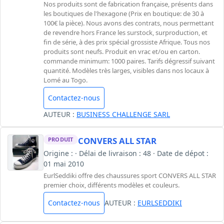
Nos produits sont de fabrication française, présents dans
les boutiques de l'hexagone (Prix en boutique: de 30 à
100€ la pièce). Nous avons des contrats, nous permettant
de revendre hors France les surstock, surproduction, et
fin de série, à des prix spécial grossiste Afrique. Tous nos
produits sont neufs. Produit en vrac et/ou en carton.
commande minimum: 1000 paires. Tarifs dégressif suivant
quantité. Modèles très larges, visibles dans nos locaux à
Lomé au Togo.
Contactez-nous
AUTEUR :
BUSINESS CHALLENGE SARL
CONVERS ALL STAR
PRODUIT
Origine : · Délai de livraison : 48 · Date de dépot :
01 mai 2010
EurlSeddiki offre des chaussures sport CONVERS ALL STAR
premier choix, différents modèles et couleurs.
Contactez-nous
AUTEUR :
EURLSEDDIKI