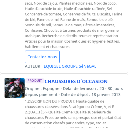
secs, Noix de cajou, Plantes médicinales, Noix de coco,
Huile d'arachide brute, Huile d'arachide raffinée, Sel,
Concentré de tomate, Conserves de fruits, Biscuits, Farine
de blé, Farine de mil, Farine de maïs, Semoule de blé,
Semoule de mil, Semoule de maïs, Pâtes alimentaires,
Confiserie, Chocolat à tartiner, produits de mer, gomme
arabique. Recherche de distributeurs et représentation
Articles pour la maison Cosmétiques et hygiène Textiles,
habillement et chaussures.
Contactez-nous
AUTEUR :
EQUIGEL GROUPE SéNéGAL
CHAUSSURES D´OCCASION
PRODUIT
Origine : Espagne · Délai de livraison : 20 - 30 jours
depuis paiement · Date de dépot : 18 janvier 2013
1.DESCRIPTION DU PRODUIT: Haute qualité de
chaussures classées dans 3 catégories: Crème, A, et B
2.QUALITÉS: - Qualité Crème: Qualité supérieure de
chaussures Presque nefs sans presque use et parfait état
de conservation classés par gendre, type, etc. et