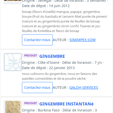
Origine : Sénégal · Délai de livraison : 3 semaines ·
Date de dépot : 14 juin 2012
bissap (fleurs d'oseille) mangue, papaye, gingembre,
bouye (fruit du baobab) et tamarin Miel purée de piment
(nature et au gingembre) purée de feuilles de bissap
(nature et au gingembre) citron confit Tisanes et jus:
feuilles de Kinkéliba et fleurs de bissap
Contactez-nous
AUTEUR :
SIMIMPEX.SOW
GINGEMBRE
PRODUIT
Origine : Côte-d'Ivoire · Délai de livraison : 7 jrs ·
Date de dépot : 22 janvier 2013
nous cultivons du gingembre. nous en faisons des
pastilles comestibles et de la poudre séché.
Contactez-nous
AUTEUR :
GALOH SERVICES
GINGEMBRE INSTANTANé
PRODUIT
Origine : Burkina Faso · Délai de livraison : 3