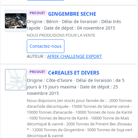
GINGEMBRE SECHE
PRODUIT
Origine : Bénin · Délai de livraison : Délai très
rapide · Date de dépot : 04 novembre 2015
NOUS PRODUISONS POUR LA VENTE
Contactez-nous
AUTEUR :
AFRIK CHALLENGE EXPORT
CéREALES ET DIVERS
PRODUIT
Origine : Côte-d'Ivoire · Délai de livraison : de 5
jours à 15 jours maxima · Date de dépot : 25
novembre 2015
Nous disposons (en stock) pour l’année de : - 2000 Tonnes
d’arachide décortiquée - 15000 Tonnes de Sésame vanné -
10000 Tonnes d’anacarde - 10000 Tonnes de noix de Karité
- 1000 Tonnes de Beurre de Karité - 10000 Tonne de Maïs
décortiqué & vanné - 2000 Tonnes de Piment Bec d’oiseau
* - 12000 Tonnes de Gingembre - 5000 Tonnes de Soja vert
décortiqué & vanné