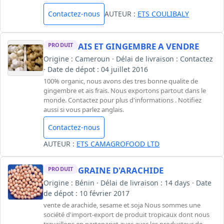
Contactez-nous
AUTEUR :
ETS COULIBALY
AIS ET GINGEMBRE A VENDRE
PRODUIT
Origine : Cameroun · Délai de livraison : Contactez
· Date de dépot : 04 juillet 2016
100% organic, nous avons des tres bonne qualite de
gingembre et ais frais. Nous exportons partout dans le
monde. Contactez pour plus d'informations . Notifiez
aussi si vous parlez anglais.
Contactez-nous
AUTEUR :
ETS CAMAGROFOOD LTD
GRAINE D'ARACHIDE
PRODUIT
Origine : Bénin · Délai de livraison : 14 days · Date
de dépot : 10 février 2017
vente de arachide, sesame et soja Nous sommes une
société d'import-export de produit tropicaux dont nous
travaillons en partenariat avec avec les producteur de