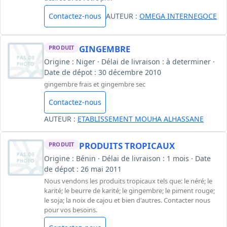
Contactez-nous
AUTEUR :
OMEGA INTERNEGOCE
GINGEMBRE
PRODUIT
Origine : Niger · Délai de livraison : à determiner ·
Date de dépot : 30 décembre 2010
gingembre frais et gingembre sec
Contactez-nous
AUTEUR :
ETABLISSEMENT MOUHA ALHASSANE
PRODUITS TROPICAUX
PRODUIT
Origine : Bénin · Délai de livraison : 1 mois · Date
de dépot : 26 mai 2011
Nous vendons les produits tropicaux tels que: le néré; le
karité; le beurre de karité; le gingembre; le piment rouge;
le soja; la noix de cajou et bien d'autres. Contacter nous
pour vos besoins.