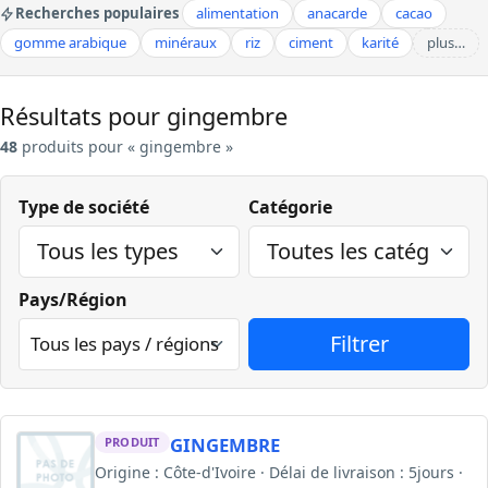
Recherches populaires
alimentation
anacarde
cacao
gomme arabique
minéraux
riz
ciment
karité
plus…
Résultats pour gingembre
48
produits pour « gingembre »
Type de société
Catégorie
Pays/Région
GINGEMBRE
PRODUIT
Origine : Côte-d'Ivoire · Délai de livraison : 5jours ·