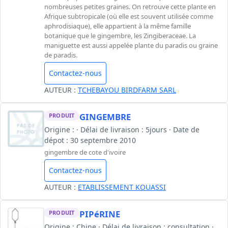
nombreuses petites graines. On retrouve cette plante en
Afrique subtropicale (où elle est souvent utilisée comme
aphrodisiaque), elle appartient à la même famille
botanique que le gingembre, les Zingiberaceae. La
maniguette est aussi appelée plante du paradis ou graine
de paradis.
Contactez-nous
AUTEUR :
TCHEBAYOU BIRDFARM SARL
GINGEMBRE
PRODUIT
Origine : · Délai de livraison : 5jours · Date de
dépot : 30 septembre 2010
gingembre de cote d'ivoire
Contactez-nous
AUTEUR :
ETABLISSEMENT KOUASSI
PIPéRINE
PRODUIT
Origine : Chine · Délai de livraison : consultation ·