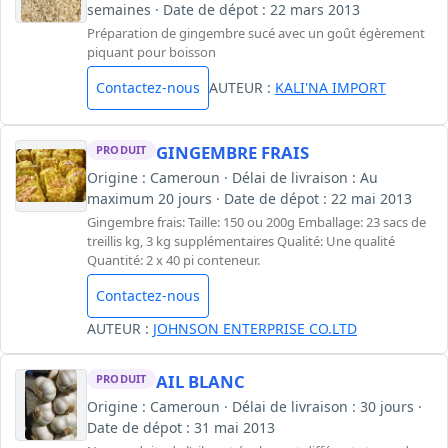
semaines · Date de dépot : 22 mars 2013
Préparation de gingembre sucé avec un goût égèrement
piquant pour boisson
Contactez-nous
AUTEUR :
KALI'NA IMPORT
GINGEMBRE FRAIS
PRODUIT
Origine : Cameroun · Délai de livraison : Au
maximum 20 jours · Date de dépot : 22 mai 2013
Gingembre frais: Taille: 150 ou 200g Emballage: 23 sacs de
treillis kg, 3 kg supplémentaires Qualité: Une qualité
Quantité: 2 x 40 pi conteneur.
Contactez-nous
AUTEUR :
JOHNSON ENTERPRISE CO.LTD
AIL BLANC
PRODUIT
Origine : Cameroun · Délai de livraison : 30 jours ·
Date de dépot : 31 mai 2013