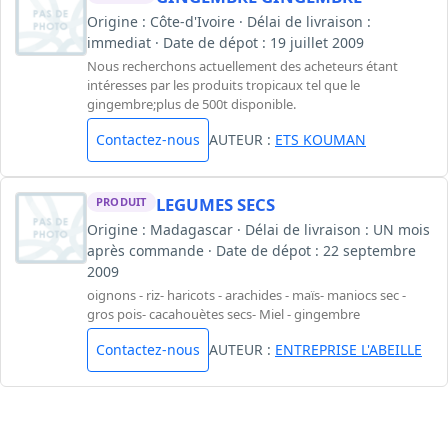
Origine : Côte-d'Ivoire · Délai de livraison :
immediat · Date de dépot : 19 juillet 2009
Nous recherchons actuellement des acheteurs étant
intéresses par les produits tropicaux tel que le
gingembre;plus de 500t disponible.
Contactez-nous
AUTEUR :
ETS KOUMAN
LEGUMES SECS
PRODUIT
Origine : Madagascar · Délai de livraison : UN mois
après commande · Date de dépot : 22 septembre
2009
oignons - riz- haricots - arachides - maïs- maniocs sec -
gros pois- cacahouètes secs- Miel - gingembre
Contactez-nous
AUTEUR :
ENTREPRISE L'ABEILLE