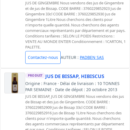
JUS DE GINGEMBRE Nous vendons des jus de Gingembre
et de jus de Bissap. CODE BARRE : 3760229852923 Jus de
Gingembre 33cl CODE BARRE : 3760229852930 Jus de
Gingembre 1Litre Nous cherchons des clients pour
n'importe quelle quantité. Nous cherchons des agents
commerciaux représentants par département et par pays.
Conditions tarifaires : SELON LE POIDS Restrictions :
VENTE AU MONDE ENTIER Conditionnement : 1CARTON, 1
PALETTE.
Contactez-nous
AUTEUR :
PADBEN SAS
JUS DE BISSAP, HIBISCUS
PRODUIT
Origine : France · Délai de livraison : 10 TONNES
PAR SEMAINE · Date de dépot : 20 octobre 2013
JUS DE BISSAP, JUS DE GINGEMBRE Nous vendons des jus
de Bissap et des jus de Gingembre. CODE BARRE :
3760229852909 Jus de Bissap 33cl CODE BARRE :
3760229852916 Jus de Bissap 1Litre Nous cherchons des
clients pour n'importe quelle quantité. Nous cherchons
des agents commerciaux représentants par département
et par pays. Conditions tarifaires : SELON LE POIDS