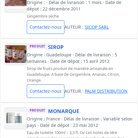
Origine : · Délai de livraison : 1 mois · Date de
dépot : 22 décembre 2011
Gingembre sèche
Contactez-nous
AUTEUR :
SICOP SARL
SIROP
PRODUIT
Origine : Guadeloupe · Délai de livraison : 5
semaines · Date de dépot : 15 avril 2012
Sirop de fruits produit de manière artisanale en
Guadeloupe. A base de Gingembre, Ananas, Citron,
Orange.
Contactez-nous
AUTEUR :
PALM DISTRIBUTION
MONARQUE
PRODUIT
Origine : France · Délai de livraison : Variable selon
pays · Date de dépot : 23 mai 2012
Eau de toilette 100ml – 3,3 fl. Oz Les notes de tête