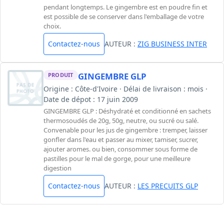
pendant longtemps. Le gingembre est en poudre fin et
est possible de se conserver dans l'emballage de votre
choix.
Contactez-nous
AUTEUR :
ZIG BUSINESS INTER
GINGEMBRE GLP
PRODUIT
Origine : Côte-d'Ivoire · Délai de livraison : mois ·
Date de dépot : 17 juin 2009
GINGEMBRE GLP : Déshydraté et conditionné en sachets
thermosoudés de 20g, 50g, neutre, ou sucré ou salé.
Convenable pour les jus de gingembre : tremper, laisser
gonfler dans l'eau et passer au mixer, tamiser, sucrer,
ajouter aromes. ou bien, consommer sous forme de
pastilles pour le mal de gorge, pour une meilleure
digestion
Contactez-nous
AUTEUR :
LES PRECUITS GLP