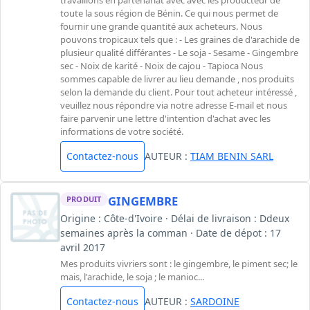
toute la sous région de Bénin. Ce qui nous permet de
fournir une grande quantité aux acheteurs. Nous
pouvons tropicaux tels que : - Les graines de d'arachide de
plusieur qualité différantes - Le soja - Sesame - Gingembre
sec - Noix de karité - Noix de cajou - Tapioca Nous
sommes capable de livrer au lieu demande , nos produits
selon la demande du client. Pour tout acheteur intéressé ,
veuillez nous répondre via notre adresse E-mail et nous
faire parvenir une lettre d'intention d'achat avec les
informations de votre société.
Contactez-nous
AUTEUR :
TIAM BENIN SARL
GINGEMBRE
PRODUIT
Origine : Côte-d'Ivoire · Délai de livraison : Ddeux
semaines après la comman · Date de dépot : 17
avril 2017
Mes produits vivriers sont : le gingembre, le piment sec; le
mais, l'arachide, le soja ; le manioc...
Contactez-nous
AUTEUR :
SARDOINE