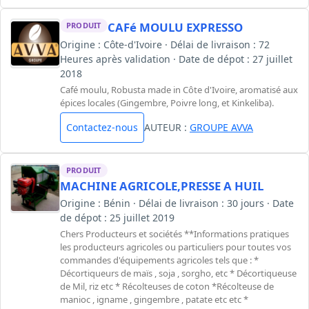
CAFé MOULU EXPRESSO
PRODUIT
Origine : Côte-d'Ivoire · Délai de livraison : 72
Heures après validation · Date de dépot : 27 juillet
2018
Café moulu, Robusta made in Côte d'Ivoire, aromatisé aux
épices locales (Gingembre, Poivre long, et Kinkeliba).
Contactez-nous
AUTEUR :
GROUPE AVVA
PRODUIT
MACHINE AGRICOLE,PRESSE A HUIL
Origine : Bénin · Délai de livraison : 30 jours · Date
de dépot : 25 juillet 2019
Chers Producteurs et sociétés **Informations pratiques
les producteurs agricoles ou particuliers pour toutes vos
commandes d'équipements agricoles tels que : *
Décortiqueurs de maïs , soja , sorgho, etc * Décortiqueuse
de Mil, riz etc * Récolteuses de coton *Récolteuse de
manioc , igname , gingembre , patate etc etc *