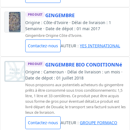
GINGEMBRE
PRODUIT
Origine : Côte-d'Ivoire · Délai de livraison : 1
Semaine · Date de dépot : 01 mai 2017
Gingembre Origine Côte d'Ivoire.
Contactez-nous
AUTEUR :
YES INTERNATIONAL
GINGEMBRE BIO CONDITIONNé
PRODUIT
Origine : Cameroun · Délai de livraison : un mois ·
Date de dépot : 01 juillet 2018
Nous proposons aux potentiels acheteurs du gingembre
prêts à être consommé sous trois conditionnements: 1,5
litre, 1 litre et 33 centilitres. Ce produit peut être acquis
sous forme de gros pour éventuel détail.Le produit est
livré départ de Douala; le transport sera facturé suivant les
lieux de livraison.
Contactez-nous
AUTEUR :
GROUPE FORMACO