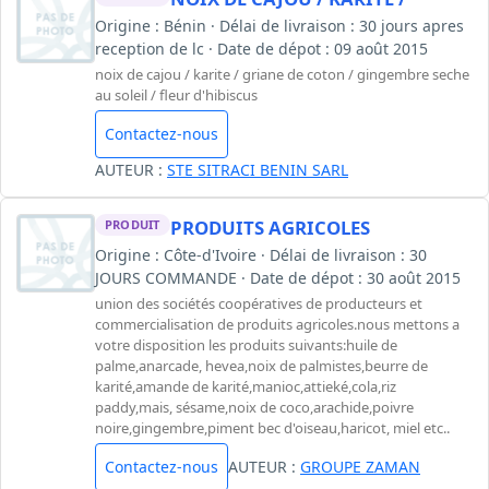
Origine : Bénin · Délai de livraison : 30 jours apres
reception de lc · Date de dépot : 09 août 2015
noix de cajou / karite / griane de coton / gingembre seche
au soleil / fleur d'hibiscus
Contactez-nous
AUTEUR :
STE SITRACI BENIN SARL
PRODUITS AGRICOLES
PRODUIT
Origine : Côte-d'Ivoire · Délai de livraison : 30
JOURS COMMANDE · Date de dépot : 30 août 2015
union des sociétés coopératives de producteurs et
commercialisation de produits agricoles.nous mettons a
votre disposition les produits suivants:huile de
palme,anarcade, hevea,noix de palmistes,beurre de
karité,amande de karité,manioc,attieké,cola,riz
paddy,mais, sésame,noix de coco,arachide,poivre
noire,gingembre,piment bec d'oiseau,haricot, miel etc..
Contactez-nous
AUTEUR :
GROUPE ZAMAN