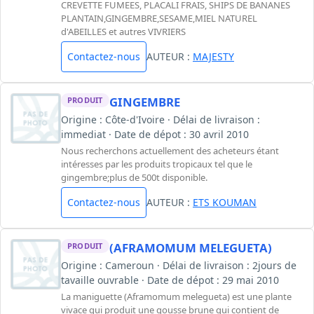
CREVETTE FUMEES, PLACALI FRAIS, SHIPS DE BANANES
PLANTAIN,GINGEMBRE,SESAME,MIEL NATUREL
d'ABEILLES et autres VIVRIERS
Contactez-nous
AUTEUR :
MAJESTY
GINGEMBRE
PRODUIT
Origine : Côte-d'Ivoire · Délai de livraison :
immediat · Date de dépot : 30 avril 2010
Nous recherchons actuellement des acheteurs étant
intéresses par les produits tropicaux tel que le
gingembre;plus de 500t disponible.
Contactez-nous
AUTEUR :
ETS KOUMAN
(AFRAMOMUM MELEGUETA)
PRODUIT
Origine : Cameroun · Délai de livraison : 2jours de
tavaille ouvrable · Date de dépot : 29 mai 2010
La maniguette (Aframomum melegueta) est une plante
vivace qui produit une gousse brune qui contient de