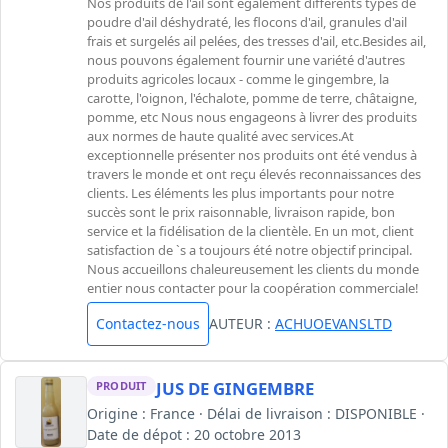
Nos produits de l'ail sont également différents types de
poudre d'ail déshydraté, les flocons d'ail, granules d'ail
frais et surgelés ail pelées, des tresses d'ail, etc.Besides ail,
nous pouvons également fournir une variété d'autres
produits agricoles locaux - comme le gingembre, la
carotte, l'oignon, l'échalote, pomme de terre, châtaigne,
pomme, etc Nous nous engageons à livrer des produits
aux normes de haute qualité avec services.At
exceptionnelle présenter nos produits ont été vendus à
travers le monde et ont reçu élevés reconnaissances des
clients. Les éléments les plus importants pour notre
succès sont le prix raisonnable, livraison rapide, bon
service et la fidélisation de la clientèle. En un mot, client
satisfaction de `s a toujours été notre objectif principal.
Nous accueillons chaleureusement les clients du monde
entier nous contacter pour la coopération commerciale!
Contactez-nous
AUTEUR :
ACHUOEVANSLTD
JUS DE GINGEMBRE
PRODUIT
Origine : France · Délai de livraison : DISPONIBLE ·
Date de dépot : 20 octobre 2013