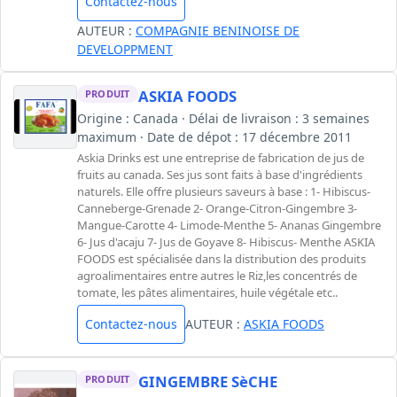
Contactez-nous
AUTEUR :
COMPAGNIE BENINOISE DE
DEVELOPPMENT
ASKIA FOODS
PRODUIT
Origine : Canada · Délai de livraison : 3 semaines
maximum · Date de dépot : 17 décembre 2011
Askia Drinks est une entreprise de fabrication de jus de
fruits au canada. Ses jus sont faits à base d'ingrédients
naturels. Elle offre plusieurs saveurs à base : 1- Hibiscus-
Canneberge-Grenade 2- Orange-Citron-Gingembre 3-
Mangue-Carotte 4- Limode-Menthe 5- Ananas Gingembre
6- Jus d'acaju 7- Jus de Goyave 8- Hibiscus- Menthe ASKIA
FOODS est spécialisée dans la distribution des produits
agroalimentaires entre autres le Riz,les concentrés de
tomate, les pâtes alimentaires, huile végétale etc..
Contactez-nous
AUTEUR :
ASKIA FOODS
GINGEMBRE SèCHE
PRODUIT