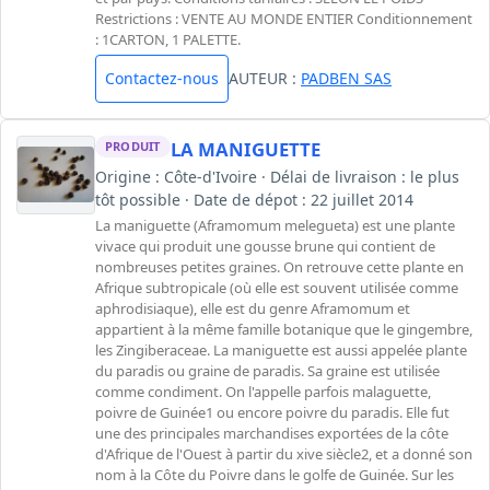
Restrictions : VENTE AU MONDE ENTIER Conditionnement
: 1CARTON, 1 PALETTE.
Contactez-nous
AUTEUR :
PADBEN SAS
LA MANIGUETTE
PRODUIT
Origine : Côte-d'Ivoire · Délai de livraison : le plus
tôt possible · Date de dépot : 22 juillet 2014
La maniguette (Aframomum melegueta) est une plante
vivace qui produit une gousse brune qui contient de
nombreuses petites graines. On retrouve cette plante en
Afrique subtropicale (où elle est souvent utilisée comme
aphrodisiaque), elle est du genre Aframomum et
appartient à la même famille botanique que le gingembre,
les Zingiberaceae. La maniguette est aussi appelée plante
du paradis ou graine de paradis. Sa graine est utilisée
comme condiment. On l'appelle parfois malaguette,
poivre de Guinée1 ou encore poivre du paradis. Elle fut
une des principales marchandises exportées de la côte
d'Afrique de l'Ouest à partir du xive siècle2, et a donné son
nom à la Côte du Poivre dans le golfe de Guinée. Sur les