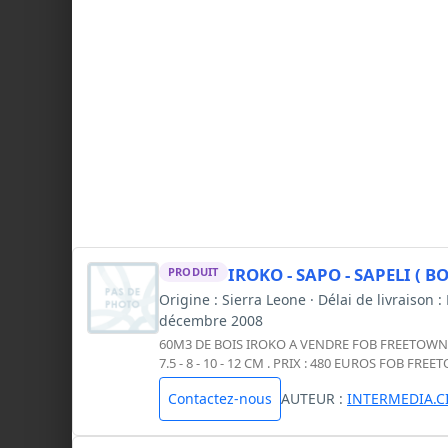
IROKO - SAPO - SAPELI ( BO
PRODUIT
Origine : Sierra Leone · Délai de livraiso
décembre 2008
60M3 DE BOIS IROKO A VENDRE FOB FREETOWN LARG :
7.5 - 8 - 10 - 12 CM . PRIX : 480 EUROS FOB FRE
Contactez-nous
AUTEUR :
INTERMEDIA.C