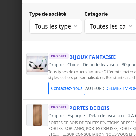
Type de société
Catégorie
BIJOUX FANTAISIE
PRODUIT
Origine : Chine · Délai de livraison : 30 jo
Tous types de colliers fantaisie Differents materia
styles, colliers personnalisables. Resistants a la 
Contactez-nous
AUTEUR :
DELMEZ IMPOR
PORTES DE BOIS
PRODUIT
Origine : Espagne · Délai de livraison : 4 A
PORTES DE BOIS DE TOUTES FINITIONS DE ESSE
PORTES ISOPLANES, PORTES CREUSES, PORTE 
ETC.............SUR CONSULTATION NOUS VOUS 