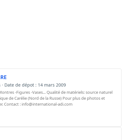
RRE
is · Date de dépot : 14 mars 2009
-Montres -Figures -Vases... Qualité de matériels: source naturel
que de Carélie (Nord de la Russe) Pour plus de photos et
r. Contact :
info@international-adi.com