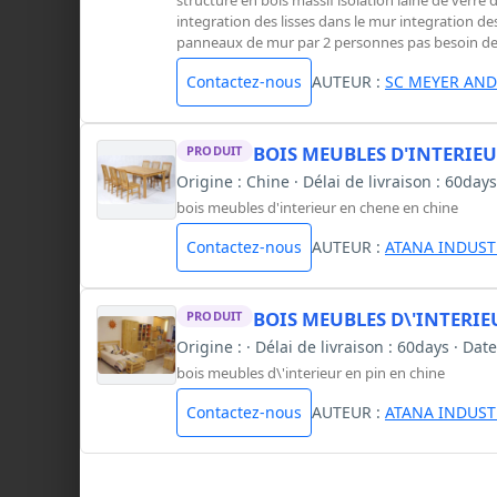
integration des lisses dans le mur integration 
panneaux de mur par 2 personnes pas besoin de
Contactez-nous
AUTEUR :
SC MEYER AND
BOIS MEUBLES D'INTERIE
PRODUIT
Origine : Chine · Délai de livraison : 60day
bois meubles d'interieur en chene en chine
Contactez-nous
AUTEUR :
ATANA INDUST
BOIS MEUBLES D\'INTERIE
PRODUIT
Origine : · Délai de livraison : 60days · Da
bois meubles d\'interieur en pin en chine
Contactez-nous
AUTEUR :
ATANA INDUST