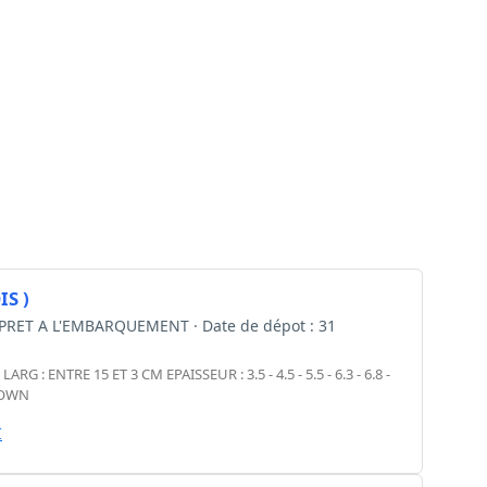
IS )
n : PRET A L'EMBARQUEMENT · Date de dépot : 31
 ENTRE 15 ET 3 CM EPAISSEUR : 3.5 - 4.5 - 5.5 - 6.3 - 6.8 -
ETOWN
I