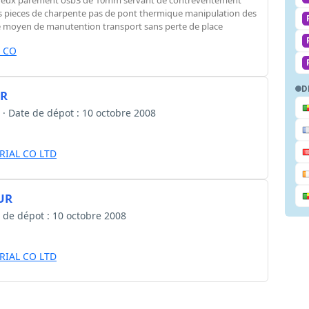
des pieces de charpente pas de pont thermique manipulation des
 moyen de manutention transport sans perte de place
 CO
D
UR
s · Date de dépot : 10 octobre 2008
RIAL CO LTD
UR
te de dépot : 10 octobre 2008
RIAL CO LTD