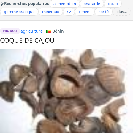
Recherches populaires
alimentation
anacarde
cacao
gomme arabique
minéraux
riz
ciment
karité
plus…
agriculture
·
Bénin
PRODUIT
COQUE DE CAJOU