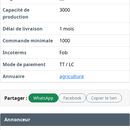
Capacité de
3000
production
Délai de livraison
1 mois
Commande minimale
1000
Incoterms
Fob
Mode de paiement
TT / LC
Annuaire
agriculture
Partager :
WhatsApp
Facebook
Copier le lien
Annonceur