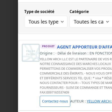
Type de société
Catégorie
AGENT APPORTEUR D'AFFA
PRODUIT
Origine : · Délai de livraison : EN FONCTI
YELLOW ARCH LLC EST LE PARTENAIRE DE VOS 
NOTRE CONNAISSANCE DES MARCHES LOCAUX DE
PERMETTONS DE COMMERCIALISER VOS PRODUIT
COMMERCIALE DES ÉMIRATS. - NOUS VOUS OFFR
ET DIFFÉRENTS SERVICES TEL QUE : * visa * 
NOUS CONTACTER POUR : - TOUS TYPES DE MAR
FOURNISSEURS - SUIVI DE COMMANDE ET TRANS
FAX:0097165537409
Contactez-nous
AUTEUR :
YELLOW ARCH 