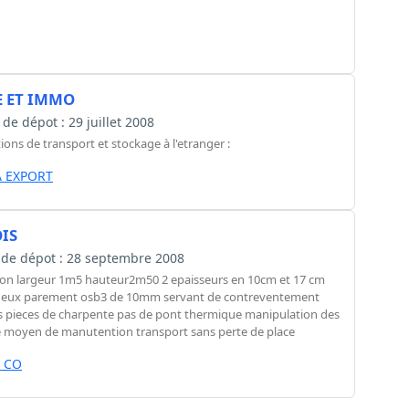
E ET IMMO
e de dépot : 29 juillet 2008
ons de transport et stockage à l'etranger :
 EXPORT
IS
te de dépot : 28 septembre 2008
ion largeur 1m5 hauteur2m50 2 epaisseurs en 10cm et 17 cm
rre deux parement osb3 de 10mm servant de contreventement
des pieces de charpente pas de pont thermique manipulation des
 moyen de manutention transport sans perte de place
 CO