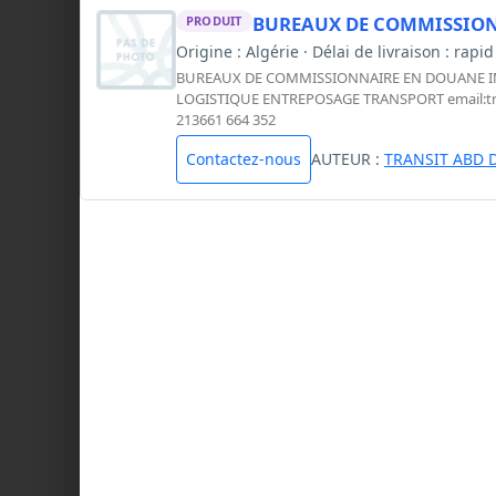
BUREAUX DE COMMISSION
PRODUIT
Origine : Algérie · Délai de livraison : rapi
BUREAUX DE COMMISSIONNAIRE EN DOUANE IM
LOGISTIQUE ENTREPOSAGE TRANSPORT email:
t
213661 664 352
Contactez-nous
AUTEUR :
TRANSIT ABD