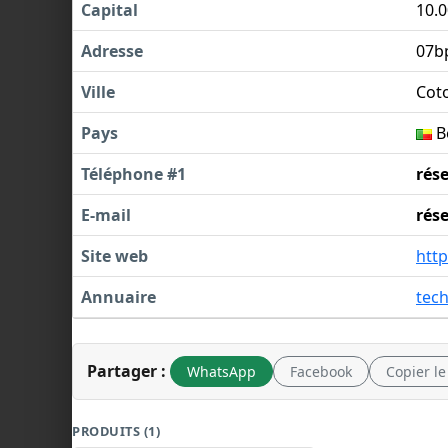
Capital
10.0
Adresse
07b
Ville
Cot
Pays
B
Téléphone #1
rés
E-mail
rés
Site web
htt
Annuaire
tec
Partager :
WhatsApp
Facebook
Copier le
PRODUITS (1)