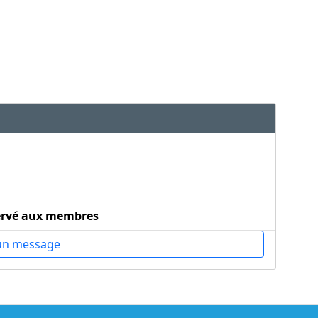
ervé aux membres
un message