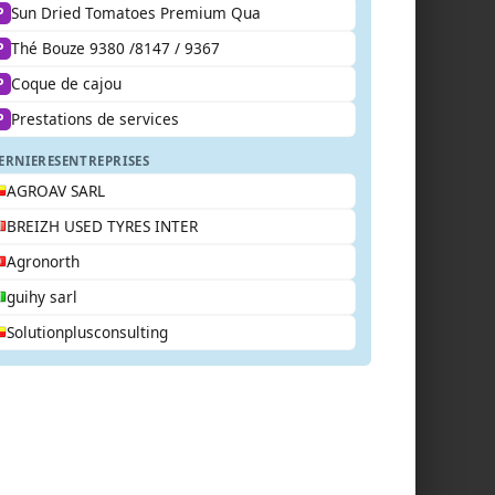
Sun Dried Tomatoes Premium Qua
P
Thé Bouze 9380 /8147 / 9367
P
Coque de cajou
P
Prestations de services
P
ERNIERES
ENTREPRISES
AGROAV SARL
BREIZH USED TYRES INTER
Agronorth
guihy sarl
Solutionplusconsulting