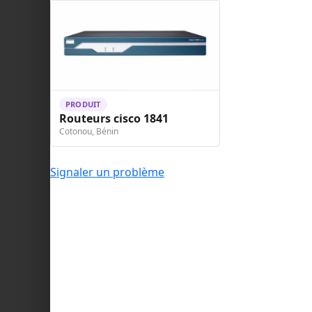
PRODUIT
Routeurs cisco 1841
Cotonou, Bénin
Signaler un problème