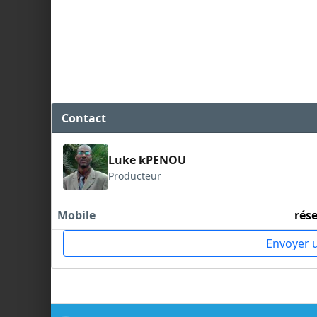
Contact
Luke kPENOU
Producteur
Mobile
rés
Envoyer 