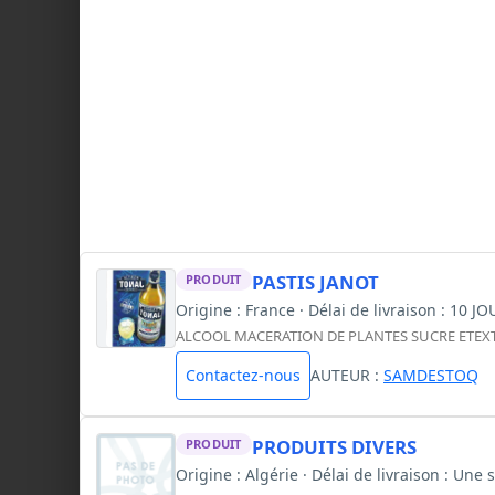
PASTIS JANOT
PRODUIT
Origine : France · Délai de livraison : 10 JO
ALCOOL MACERATION DE PLANTES SUCRE ETEXT
Contactez-nous
AUTEUR :
SAMDESTOQ
PRODUITS DIVERS
PRODUIT
Origine : Algérie · Délai de livraison : Une 