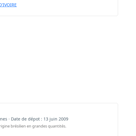
D'IVOIRE
aines · Date de dépot : 13 juin 2009
gine brésilien en grandes quantités.