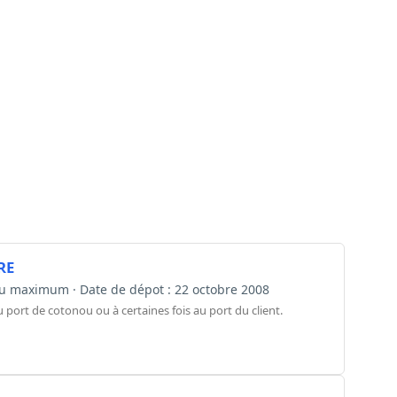
RE
s au maximum · Date de dépot : 22 octobre 2008
u port de cotonou ou à certaines fois au port du client.