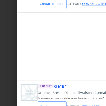
Contactez-nous
AUTEUR :
CONEXI-COTE 
SUCRE
PRODUIT
Origine : Brésil · Délai de livraison : 2sem
Sommes en mesure de vous fournir du sucre d'ori