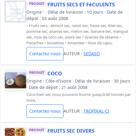
FRUITS SECS ET FéCULENTS
PRODUIT
Origine : · Délai de livraison : 10 jours · Date de
dépot : 03 août 2008
• Fruits secs : abricot sec, raisin sec, fraise sec, Kiwi sec,
pomme sec, ananas sec, melon sec, banane sec, mangue
sec, noix de coco sec, poire sec • Graines de sésame •
Pistaches • Noisettes • Amandes • Noix de cajou
Contactez-nous
AUTEUR :
SEDASO
COCO
PRODUIT
Origine : Côte-d'Ivoire · Délai de livraison : 30 jours
· Date de dépot : 21 août 2008
Coco bien sec nous pouvons fournir jusqu'à 60 tonnes par
mois.
Contactez-nous
AUTEUR :
TROPIKAL-CI
FRUITS SEC DIVERS
PRODUIT