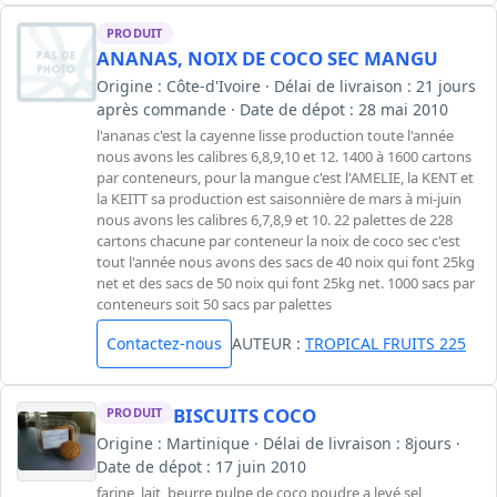
PRODUIT
ANANAS, NOIX DE COCO SEC MANGU
Origine : Côte-d'Ivoire · Délai de livraison : 21 jours
après commande · Date de dépot : 28 mai 2010
l'ananas c'est la cayenne lisse production toute l'année
nous avons les calibres 6,8,9,10 et 12. 1400 à 1600 cartons
par conteneurs, pour la mangue c'est l'AMELIE, la KENT et
la KEITT sa production est saisonnière de mars à mi-juin
nous avons les calibres 6,7,8,9 et 10. 22 palettes de 228
cartons chacune par conteneur la noix de coco sec c'est
tout l'année nous avons des sacs de 40 noix qui font 25kg
net et des sacs de 50 noix qui font 25kg net. 1000 sacs par
conteneurs soit 50 sacs par palettes
Contactez-nous
AUTEUR :
TROPICAL FRUITS 225
BISCUITS COCO
PRODUIT
Origine : Martinique · Délai de livraison : 8jours ·
Date de dépot : 17 juin 2010
farine ,lait, beurre,pulpe de coco,poudre a levé,sel