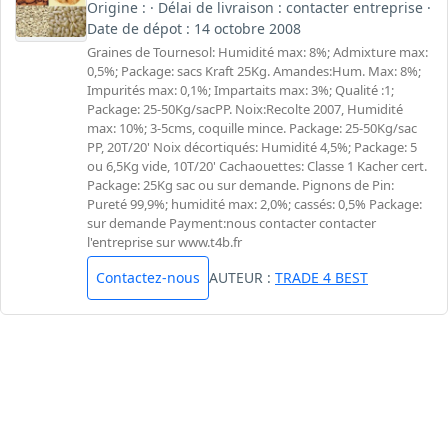
Origine : · Délai de livraison : contacter entreprise ·
Date de dépot : 14 octobre 2008
Graines de Tournesol: Humidité max: 8%; Admixture max:
0,5%; Package: sacs Kraft 25Kg. Amandes:Hum. Max: 8%;
Impurités max: 0,1%; Impartaits max: 3%; Qualité :1;
Package: 25-50Kg/sacPP. Noix:Recolte 2007, Humidité
max: 10%; 3-5cms, coquille mince. Package: 25-50Kg/sac
PP, 20T/20' Noix décortiqués: Humidité 4,5%; Package: 5
ou 6,5Kg vide, 10T/20' Cachaouettes: Classe 1 Kacher cert.
Package: 25Kg sac ou sur demande. Pignons de Pin:
Pureté 99,9%; humidité max: 2,0%; cassés: 0,5% Package:
sur demande Payment:nous contacter contacter
l'entreprise sur www.t4b.fr
Contactez-nous
AUTEUR :
TRADE 4 BEST