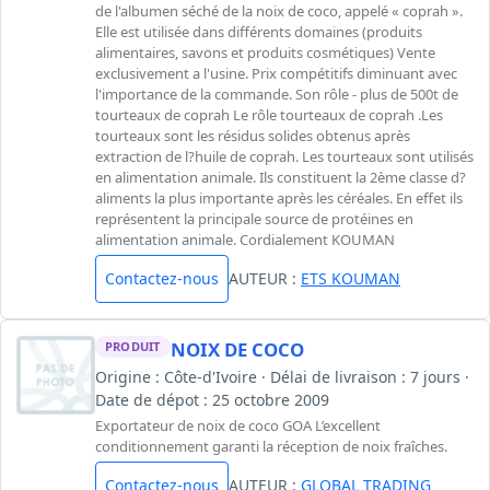
de l'albumen séché de la noix de coco, appelé « coprah ».
Elle est utilisée dans différents domaines (produits
alimentaires, savons et produits cosmétiques) Vente
exclusivement a l'usine. Prix compétitifs diminuant avec
l'importance de la commande. Son rôle - plus de 500t de
tourteaux de coprah Le rôle tourteaux de coprah .Les
tourteaux sont les résidus solides obtenus après
extraction de l?huile de coprah. Les tourteaux sont utilisés
en alimentation animale. Ils constituent la 2ème classe d?
aliments la plus importante après les céréales. En effet ils
représentent la principale source de protéines en
alimentation animale. Cordialement KOUMAN
Contactez-nous
AUTEUR :
ETS KOUMAN
NOIX DE COCO
PRODUIT
Origine : Côte-d'Ivoire · Délai de livraison : 7 jours ·
Date de dépot : 25 octobre 2009
Exportateur de noix de coco GOA L’excellent
conditionnement garanti la réception de noix fraîches.
Contactez-nous
AUTEUR :
GLOBAL TRADING