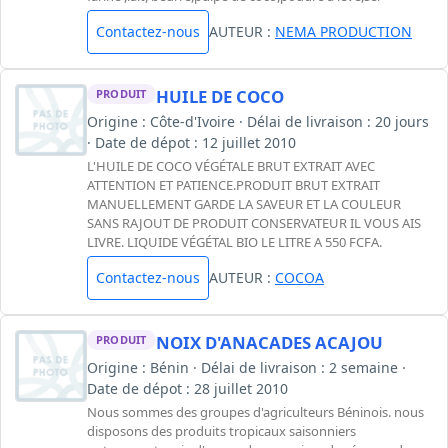
Contactez-nous
AUTEUR :
NEMA PRODUCTION
HUILE DE COCO
PRODUIT
Origine : Côte-d'Ivoire · Délai de livraison : 20 jours
· Date de dépot : 12 juillet 2010
L'HUILE DE COCO VÉGÉTALE BRUT EXTRAIT AVEC
ATTENTION ET PATIENCE.PRODUIT BRUT EXTRAIT
MANUELLEMENT GARDE LA SAVEUR ET LA COULEUR
SANS RAJOUT DE PRODUIT CONSERVATEUR IL VOUS AIS
LIVRE. LIQUIDE VÉGÉTAL BIO LE LITRE A 550 FCFA.
Contactez-nous
AUTEUR :
COCOA
NOIX D'ANACADES ACAJOU
PRODUIT
Origine : Bénin · Délai de livraison : 2 semaine ·
Date de dépot : 28 juillet 2010
Nous sommes des groupes d'agriculteurs Béninois. nous
disposons des produits tropicaux saisonniers