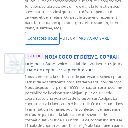
du cœur. L'acide docosahexanoïque assure l'intégrité des
fonctions cérébrales, joue un rôle dans la formation des
spermatozoïdes ainsi que dans le développement du
cerveau et de la rétine. On peut le trouver directement
dans l'alimentation (poissons gras tels le saumon, le thon
blanc, la sardine, etc.)
Contactez-nous
AUTEUR :
AKS AGRO SARL
NOIX COCO ET DERIVE, COPRAH
PRODUIT
Origine : Côte-d'Ivoire · Délai de livraison : 15 jours
· Date de dépot : 22 septembre 2009
Nous sommes a la recherche de partenaires sérieux pour
l'achat de nos différents produits dérives du noix de coco.
Nous disposons : -plus de 1000t de noix de coco avec une
possibilité de livraison sur Abidjan. -plus de 1000tde
coprah avec une possibilité de livraison sur Abidjan. Le
coprah sert à la fabrication d'huile utilisée d'une part dans
l'alimentation humaine, pour la confection de margarine,
et d'autre part dans la fabrication de savon et de
cosmétiques. -plus de 1000t d'huile de coprah industrielle.
L?huile de coprah est une huile végétale fabriquée à partir