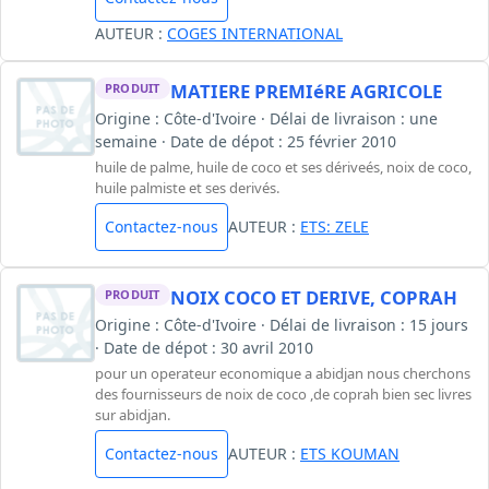
AUTEUR :
COGES INTERNATIONAL
MATIERE PREMIéRE AGRICOLE
PRODUIT
Origine : Côte-d'Ivoire · Délai de livraison : une
semaine · Date de dépot : 25 février 2010
huile de palme, huile de coco et ses dériveés, noix de coco,
huile palmiste et ses derivés.
Contactez-nous
AUTEUR :
ETS: ZELE
NOIX COCO ET DERIVE, COPRAH
PRODUIT
Origine : Côte-d'Ivoire · Délai de livraison : 15 jours
· Date de dépot : 30 avril 2010
pour un operateur economique a abidjan nous cherchons
des fournisseurs de noix de coco ,de coprah bien sec livres
sur abidjan.
Contactez-nous
AUTEUR :
ETS KOUMAN