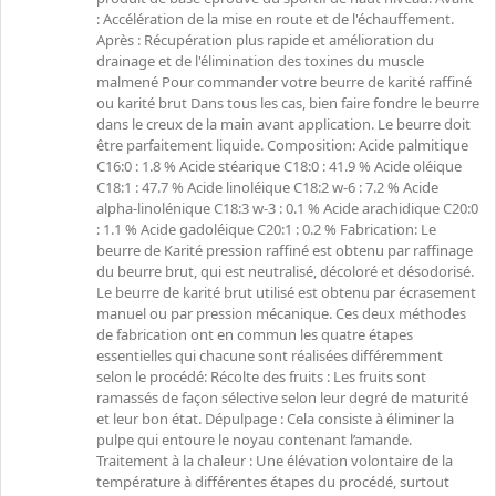
: Accélération de la mise en route et de l'échauffement.
Après : Récupération plus rapide et amélioration du
drainage et de l'élimination des toxines du muscle
malmené Pour commander votre beurre de karité raffiné
ou karité brut Dans tous les cas, bien faire fondre le beurre
dans le creux de la main avant application. Le beurre doit
être parfaitement liquide. Composition: Acide palmitique
C16:0 : 1.8 % Acide stéarique C18:0 : 41.9 % Acide oléique
C18:1 : 47.7 % Acide linoléique C18:2 w-6 : 7.2 % Acide
alpha-linolénique C18:3 w-3 : 0.1 % Acide arachidique C20:0
: 1.1 % Acide gadoléique C20:1 : 0.2 % Fabrication: Le
beurre de Karité pression raffiné est obtenu par raffinage
du beurre brut, qui est neutralisé, décoloré et désodorisé.
Le beurre de karité brut utilisé est obtenu par écrasement
manuel ou par pression mécanique. Ces deux méthodes
de fabrication ont en commun les quatre étapes
essentielles qui chacune sont réalisées différemment
selon le procédé: Récolte des fruits : Les fruits sont
ramassés de façon sélective selon leur degré de maturité
et leur bon état. Dépulpage : Cela consiste à éliminer la
pulpe qui entoure le noyau contenant l’amande.
Traitement à la chaleur : Une élévation volontaire de la
température à différentes étapes du procédé, surtout