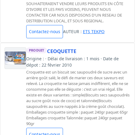
SOUHAITERAIENT VENDRE LEURS PRODUITS EN CÔTE
D'IVOIRE ET LES PAYS VOISINS, PEUVENT NOUS
CONTACTER CAR NOUS DISPOSONS D'UN RESEAU DE
DISTRIBUTION LOCAL, ET SOUS REGIONAL.
Contactez-nous
AUTEUR :
ETS TEKPO
CEOQUETTE
PRODUIT
Origine : · Délai de livraison : 1 mois · Date de
dépot : 22 février 2010
Croquette est un biscuit sec saupoudré de sucre avec un
arrière goût salé, le défi de marier ces deux saveurs est
relevé. La croquette ne laisse jamais indifférent, elle ne se
consomme pas elle se déguste : c'est un vrai régal. Elle
existe en deux variantes : simple(Biscuits secs saupoudrés
au sucre goût noix de coco) et talonnée(Biscuits
saupoudrés au sucre nappés à la crème goût chocolat).
Emballages croquette simple : paquet 240gr paquet 65gr
Emballages croquette Talonnée: paquet 240gr paquet
90gr
Contactez-nous