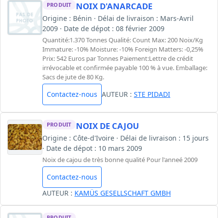
NOIX D'ANARCADE
PRODUIT
Origine : Bénin · Délai de livraison : Mars-Avril
2009 · Date de dépot : 08 février 2009
Quantité:1.370 Tonnes Qualité: Count Max: 200 Noix/Kg
Immature: -10% Moisture: -10% Foreign Matters: -0,25%
Prix: 542 Euros par Tonnes Paiement:Lettre de crédit
irrévocable et confirmée payable 100 % à vue. Emballage:
Sacs de jute de 80 Kg.
Contactez-nous
AUTEUR :
STE PIDADI
NOIX DE CAJOU
PRODUIT
Origine : Côte-d'Ivoire · Délai de livraison : 15 jours
· Date de dépot : 10 mars 2009
Noix de cajou de très bonne qualité Pour l'anneé 2009
Contactez-nous
AUTEUR :
KAMÜS GESELLSCHAFT GMBH
PRODUIT