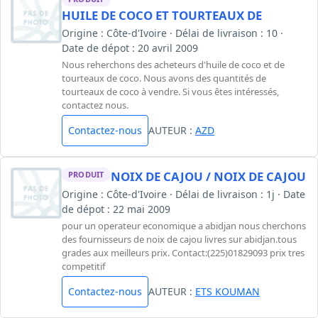
HUILE DE COCO ET TOURTEAUX DE
Origine : Côte-d'Ivoire · Délai de livraison : 10 ·
Date de dépot : 20 avril 2009
Nous reherchons des acheteurs d'huile de coco et de
tourteaux de coco. Nous avons des quantités de
tourteaux de coco à vendre. Si vous êtes intéressés,
contactez nous.
Contactez-nous
AUTEUR :
AZD
NOIX DE CAJOU / NOIX DE CAJOU
PRODUIT
Origine : Côte-d'Ivoire · Délai de livraison : 1j · Date
de dépot : 22 mai 2009
pour un operateur economique a abidjan nous cherchons
des fournisseurs de noix de cajou livres sur abidjan.tous
grades aux meilleurs prix. Contact:(225)01829093 prix tres
competitif
Contactez-nous
AUTEUR :
ETS KOUMAN