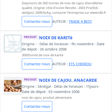
Disposons de 500 tonnes de noix de cajou d'excellente
qualité. Origine: côte d'ivoire Récolte : 2003 Prix(fob-
abidjan): 280fcfa/kg. contacter l'entreprise sur www.t4b.fr
Contactez-nous
AUTEUR :
TRADE 4 BEST
NOIX DE KARITé
PRODUIT
Origine : · Délai de livraison : fin novembre · Date
de dépot : 26 octobre 2008
3000tonne de noix de karité
Contactez-nous
AUTEUR :
ETS CHIKROU
NOIX DE CAJOU, ANACARDE
PRODUIT
Origine : Sénégal · Délai de livraison : 15jours ·
Date de dépot : 03 novembre 2008
noix de cajou, produit alimentaire
Contactez-nous