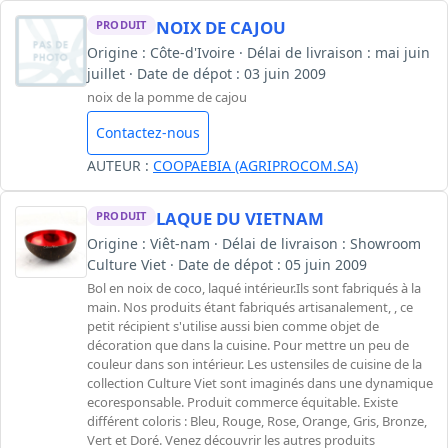
NOIX DE CAJOU
PRODUIT
Origine : Côte-d'Ivoire · Délai de livraison : mai juin
juillet · Date de dépot : 03 juin 2009
noix de la pomme de cajou
Contactez-nous
AUTEUR :
COOPAEBIA (AGRIPROCOM.SA)
LAQUE DU VIETNAM
PRODUIT
Origine : Viêt-nam · Délai de livraison : Showroom
Culture Viet · Date de dépot : 05 juin 2009
Bol en noix de coco, laqué intérieur.Ils sont fabriqués à la
main. Nos produits étant fabriqués artisanalement, , ce
petit récipient s'utilise aussi bien comme objet de
décoration que dans la cuisine. Pour mettre un peu de
couleur dans son intérieur. Les ustensiles de cuisine de la
collection Culture Viet sont imaginés dans une dynamique
ecoresponsable. Produit commerce équitable. Existe
différent coloris : Bleu, Rouge, Rose, Orange, Gris, Bronze,
Vert et Doré. Venez découvrir les autres produits