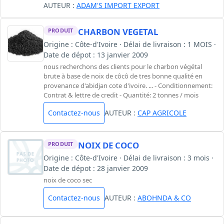
AUTEUR :
ADAM'S IMPORT EXPORT
CHARBON VEGETAL
PRODUIT
Origine : Côte-d'Ivoire · Délai de livraison : 1 MOIS ·
Date de dépot : 13 janvier 2009
nous recherchons des clients pour le charbon végétal
brute à base de noix de côcô de tres bonne qualité en
provenance d'abidjan cote d'ivoire. ... - Conditionnement:
Contrat & lettre de credit - Quantité: 2 tonnes / mois
Contactez-nous
AUTEUR :
CAP AGRICOLE
NOIX DE COCO
PRODUIT
Origine : Côte-d'Ivoire · Délai de livraison : 3 mois ·
Date de dépot : 28 janvier 2009
noix de coco sec
Contactez-nous
AUTEUR :
ABOHNDA & CO