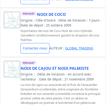
NOIX DE COCO
PRODUIT
Origine : Côte-d'Ivoire · Délai de livraison : 7 jours ·
Date de dépot : 25 octobre 2009
Exportateur de noix de Coco Noix de coco Hybride.
L’excellent conditionnement garanti la réception de noix
fraîches.
Contactez-nous
AUTEUR :
GLOBAL TRADING
PRODUIT
NOIX DE CAJOU ET NOIX PALMISTE
Origine : · Délai de livraison : en accord avec
l'acheteur · Date de dépot : 21 novembre 2009
La noix de cajou ou anacarde est le fruit de l'anacardier
(Anacardium occidentale), arbre originaire du Nordeste
brésilien et son amande comestible constitue le principal
produit utilisé de cette plante. C'est un akène se
développant en premier à l'extrémité d'un pédoncule