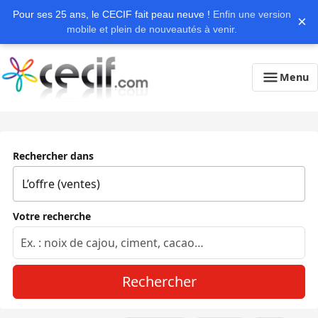
Pour ses 25 ans, le CECIF fait peau neuve !
Enfin une version
×
mobile et plein de nouveautés à venir.
Menu
Rechercher dans
Votre recherche
Rechercher