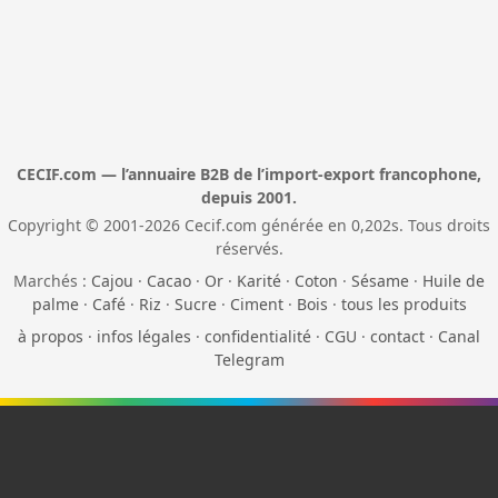
CECIF.com — l’annuaire B2B de l’import-export francophone,
depuis 2001.
Copyright © 2001-2026 Cecif.com générée en 0,202s. Tous droits
réservés.
Marchés :
Cajou
·
Cacao
·
Or
·
Karité
·
Coton
·
Sésame
·
Huile de
palme
·
Café
·
Riz
·
Sucre
·
Ciment
·
Bois
·
tous les produits
à propos
·
infos légales
·
confidentialité
·
CGU
·
contact
·
Canal
Telegram