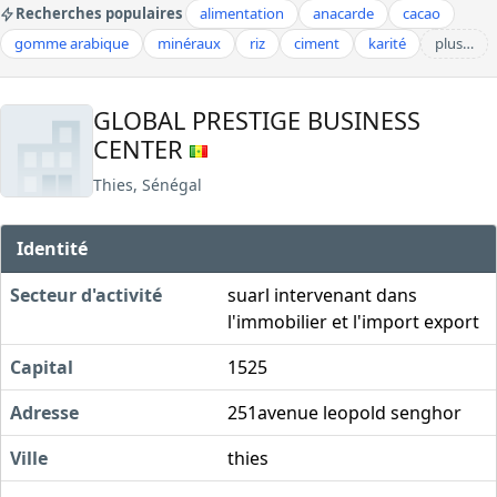
Recherches populaires
alimentation
anacarde
cacao
gomme arabique
minéraux
riz
ciment
karité
plus…
GLOBAL PRESTIGE BUSINESS
CENTER
Thies, Sénégal
Identité
Secteur d'activité
suarl intervenant dans
l'immobilier et l'import export
Capital
1525
Adresse
251avenue leopold senghor
Ville
thies