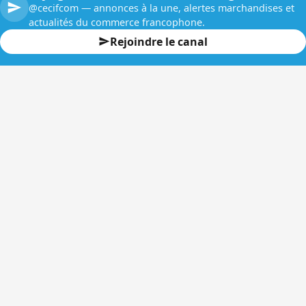
@cecifcom — annonces à la une, alertes marchandises et
actualités du commerce francophone.
Rejoindre le canal