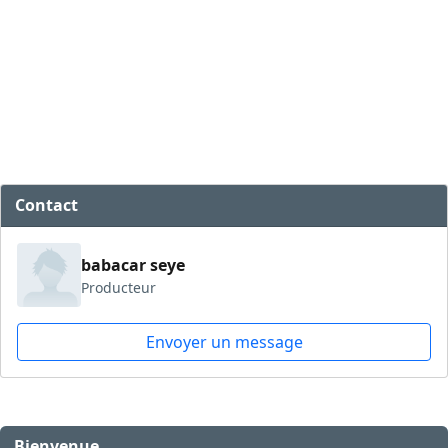
Contact
babacar seye
Producteur
Envoyer un message
Bienvenue