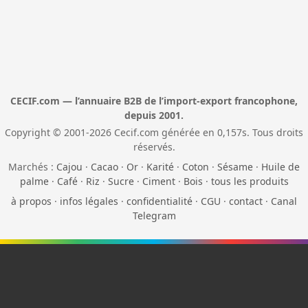
CECIF.com — l’annuaire B2B de l’import-export francophone,
depuis 2001.
Copyright © 2001-2026 Cecif.com générée en 0,157s. Tous droits
réservés.
Marchés :
Cajou
·
Cacao
·
Or
·
Karité
·
Coton
·
Sésame
·
Huile de
palme
·
Café
·
Riz
·
Sucre
·
Ciment
·
Bois
·
tous les produits
à propos
·
infos légales
·
confidentialité
·
CGU
·
contact
·
Canal
Telegram