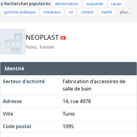
Recherches populaires
alimentation
anacarde
cacao
gomme arabique
minéraux
riz
ciment
karité
plus…
NEOPLAST
Tunis, Tunisie
Identité
Secteur d'activité
Fabrication d'accesoires de
salle de bain
Adresse
14, rue 4978
Ville
Tunis
Code postal
1095