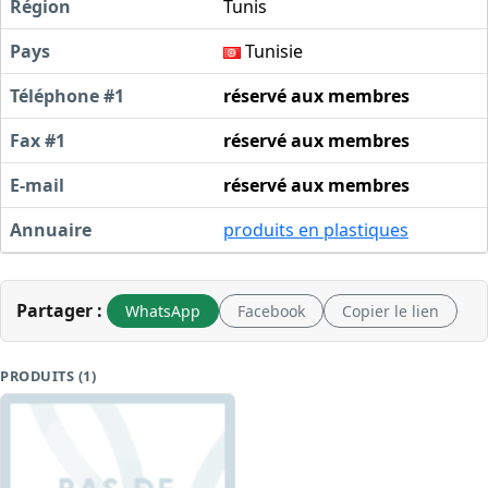
Région
Tunis
Pays
Tunisie
Téléphone #1
réservé aux membres
Fax #1
réservé aux membres
E-mail
réservé aux membres
Annuaire
produits en plastiques
Partager :
WhatsApp
Facebook
Copier le lien
PRODUITS (1)