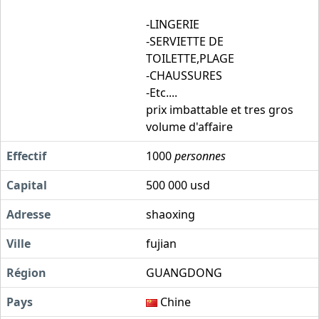
-LINGERIE
-SERVIETTE DE
TOILETTE,PLAGE
-CHAUSSURES
-Etc....
prix imbattable et tres gros
volume d'affaire
Effectif
1000
personnes
Capital
500 000 usd
Adresse
shaoxing
Ville
fujian
Région
GUANGDONG
Pays
Chine