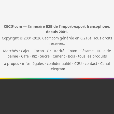
CECIF.com — l’annuaire B2B de l’import-export francophone,
depuis 2001.
Copyright © 2001-2026 Cecif.com générée en 0,216s. Tous droits
réservés.
Marchés :
Cajou
·
Cacao
·
Or
·
Karité
·
Coton
·
Sésame
·
Huile de
palme
·
Café
·
Riz
·
Sucre
·
Ciment
·
Bois
·
tous les produits
à propos
·
infos légales
·
confidentialité
·
CGU
·
contact
·
Canal
Telegram