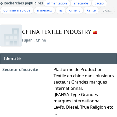
Recherches populaires
alimentation
anacarde
cacao
gomme arabique
minéraux
riz
ciment
karité
plus…
CHINA TEXTILE INDUSTRY
Fujian , Chine
Identité
Secteur d'activité
Platforme de Production
Textile en chine dans plusieurs
secteurs.Grandes marques
internationnal.
-JEANS// Type Grandes
marques internationnal.
Levi’s, Diesel, True Religion etc
…