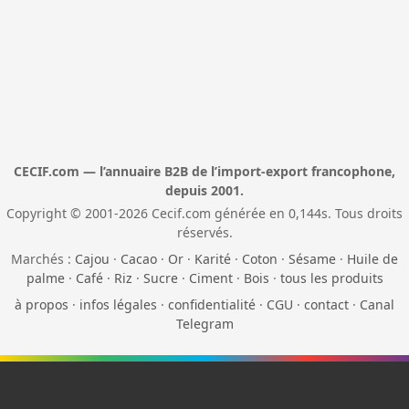
CECIF.com — l’annuaire B2B de l’import-export francophone,
depuis 2001.
Copyright © 2001-2026 Cecif.com générée en 0,144s. Tous droits
réservés.
Marchés :
Cajou
·
Cacao
·
Or
·
Karité
·
Coton
·
Sésame
·
Huile de
palme
·
Café
·
Riz
·
Sucre
·
Ciment
·
Bois
·
tous les produits
à propos
·
infos légales
·
confidentialité
·
CGU
·
contact
·
Canal
Telegram