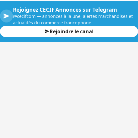
Rejoignez CECIF Annonces sur Telegram
@cecifcom — annonces à la une, alertes marchandises et
actualités du commerce francophone.
Rejoindre le canal