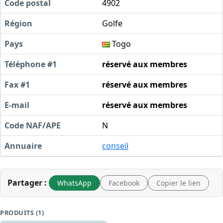
Code postal
4902
Région
Golfe
Pays
Togo
Téléphone #1
réservé aux membres
Fax #1
réservé aux membres
E-mail
réservé aux membres
Code NAF/APE
N
Annuaire
conseil
Partager :
WhatsApp
Facebook
Copier le lien
PRODUITS (1)