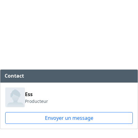
Contact
Ess
Producteur
Envoyer un message