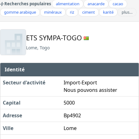
Recherches populaires
alimentation
anacarde
cacao
gomme arabique
minéraux
riz
ciment
karité
plus…
ETS SYMPA-TOGO
Lome, Togo
Identité
Secteur d'activité
Import-Export
Nous pouvons assister
Capital
5000
Adresse
Bp4902
Ville
Lome