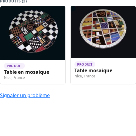
PRODUITS (2)
PRODUIT
PRODUIT
Table mosaique
Table en mosaique
Nice, France
Nice, France
Signaler un problème