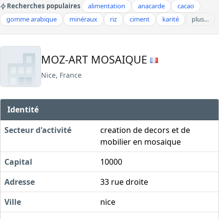
Recherches populaires
alimentation
anacarde
cacao
gomme arabique
minéraux
riz
ciment
karité
plus…
MOZ-ART MOSAIQUE
Nice, France
Identité
Secteur d'activité
creation de decors et de
mobilier en mosaique
Capital
10000
Adresse
33 rue droite
Ville
nice