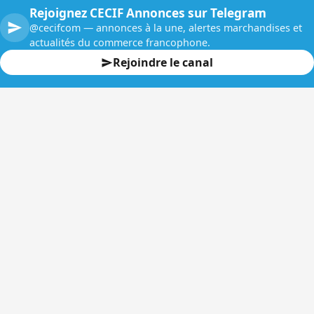
Rejoignez CECIF Annonces sur Telegram
@cecifcom — annonces à la une, alertes marchandises et
actualités du commerce francophone.
Rejoindre le canal