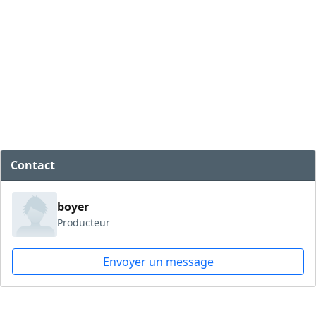
Contact
boyer
Producteur
Envoyer un message