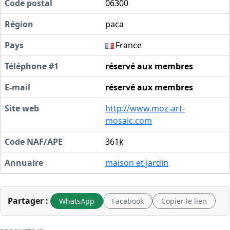
Code postal
06300
Région
paca
Pays
France
Téléphone #1
réservé aux membres
E-mail
réservé aux membres
Site web
http://www.moz-art-
mosaic.com
Code NAF/APE
361k
Annuaire
maison et jardin
Partager :
WhatsApp
Facebook
Copier le lien