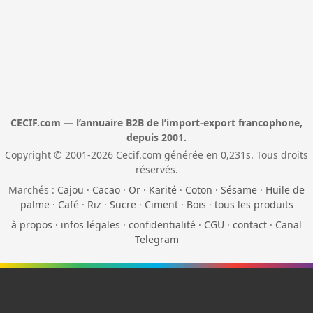
CECIF.com — l’annuaire B2B de l’import-export francophone,
depuis 2001.
Copyright © 2001-2026 Cecif.com générée en 0,231s. Tous droits
réservés.
Marchés :
Cajou
·
Cacao
·
Or
·
Karité
·
Coton
·
Sésame
·
Huile de
palme
·
Café
·
Riz
·
Sucre
·
Ciment
·
Bois
·
tous les produits
à propos
·
infos légales
·
confidentialité
·
CGU
·
contact
·
Canal
Telegram