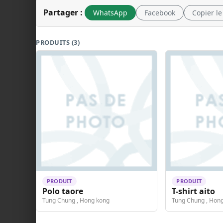
Partager :
WhatsApp
Facebook
Copier le
PRODUITS (3)
PRODUIT
PRODUIT
Polo taore
T-shirt aito
Tung Chung , Hong kong
Tung Chung , Hon