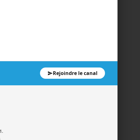
Rejoindre le canal
1.
.