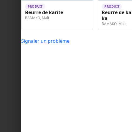
PRODUIT
PRODUIT
Beurre de karite
Beurre de kar
ka
BAMAKO, Mali
BAMAKO, Mali
Signaler un problème