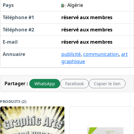
Pays
Algérie
Téléphone #1
réservé aux membres
Téléphone #2
réservé aux membres
E-mail
réservé aux membres
Annuaire
publicité
,
communication
,
art
graphique
Partager :
WhatsApp
Facebook
Copier le lien
PRODUITS (2)