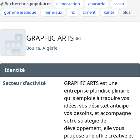
Recherches populaires
alimentation
anacarde
cacao
gomme arabique
minéraux
riz
ciment
karité
plus…
GRAPHIC ARTS
Bouira, Algérie
Identité
Secteur d'activité
GRAPHIC ARTS est une
entreprise pluridisciplinaire
qui s'emploie à traduire vos
idées, vos désirs,et anticipe
vos besoins, et accompagne
votre stratégie de
développement, elle vous
propose une offre créative et