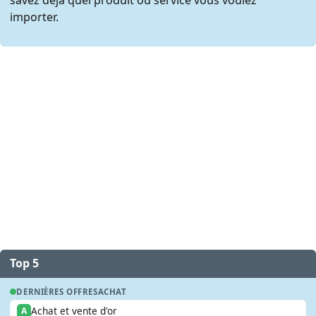
importer.
Top 5
DERNIÈRES OFFRES
ACHAT
Achat et vente d'or
A