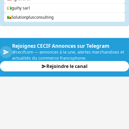
guihy sarl
Solutionplusconsulting
Rejoignez CECIF Annonces sur Telegram
@cecifcom — annonces à la une, alertes marchandises et
actualités du commerce francophone.
Rejoindre le canal