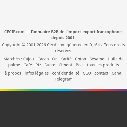
CECIF.com — l’annuaire B2B de l’import-export francophone,
depuis 2001.
Copyright © 2001-2026 Cecif.com générée en 0,164s. Tous droits
réservés.
Marchés :
Cajou
·
Cacao
·
Or
·
Karité
·
Coton
·
Sésame
·
Huile de
palme
·
Café
·
Riz
·
Sucre
·
Ciment
·
Bois
·
tous les produits
à propos
·
infos légales
·
confidentialité
·
CGU
·
contact
·
Canal
Telegram