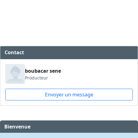
Contact
boubacar sene
Producteur
Envoyer un message
Bienvenue