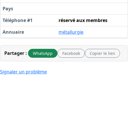
Pays
Téléphone #1
réservé aux membres
Annuaire
métallurgie
Partager :
WhatsApp
Facebook
Copier le lien
Signaler un problème