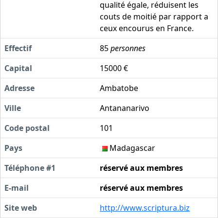
qualité égale, réduisent les
couts de moitié par rapport a
ceux encourus en France.
Effectif
85
personnes
Capital
15000 €
Adresse
Ambatobe
Ville
Antananarivo
Code postal
101
Pays
Madagascar
Téléphone #1
réservé aux membres
E-mail
réservé aux membres
Site web
http://www.scriptura.biz