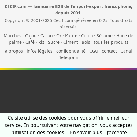
CECIF.com — l’annuaire B2B de l’import-export francophone,
depuis 2001.
Copyright © 2001-2026 Cecif.com générée en 0,2s. Tous droits
réservés.
Marchés :
Cajou
·
Cacao
·
Or
·
Karité
·
Coton
·
Sésame
·
Huile de
palme
·
Café
·
Riz
·
Sucre
·
Ciment
·
Bois
·
tous les produits
à propos
·
infos légales
·
confidentialité
·
CGU
·
contact
·
Canal
Telegram
Ce site utilise des cookies pour vous offrir le meilleur
service. En poursuivant votre navigation, vous acceptez
l'utilisation des cookies.
En savoir plus
J'accepte