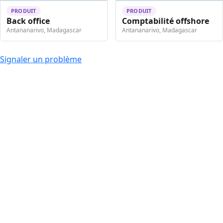
PRODUIT
PRODUIT
Back office
Comptabilité offshore
Antananarivo, Madagascar
Antananarivo, Madagascar
Signaler un problème