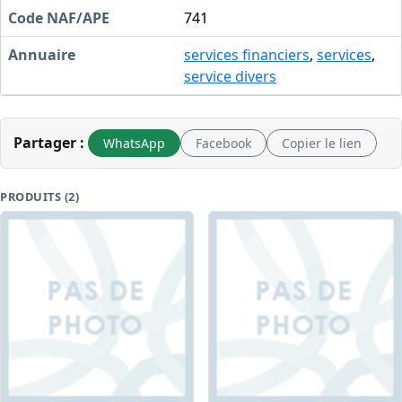
Code NAF/APE
741
Annuaire
services financiers
,
services
,
service divers
Partager :
WhatsApp
Facebook
Copier le lien
PRODUITS (2)