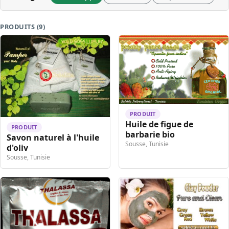
PRODUITS (9)
PRODUIT
Huile de figue de
PRODUIT
barbarie bio
Savon naturel à l'huile
Sousse, Tunisie
d'oliv
Sousse, Tunisie