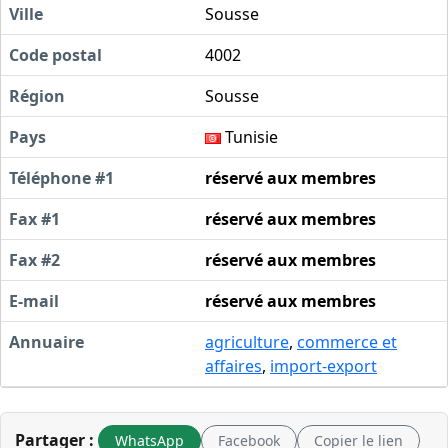
Ville
Sousse
Code postal
4002
Région
Sousse
Pays
Tunisie
Téléphone #1
réservé aux membres
Fax #1
réservé aux membres
Fax #2
réservé aux membres
E-mail
réservé aux membres
Annuaire
agriculture
,
commerce et
affaires
,
import-export
Partager :
WhatsApp
Facebook
Copier le lien