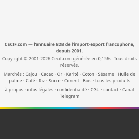
CECIF.com — l’annuaire B2B de l’import-export francophone,
depuis 2001.
Copyright © 2001-2026 Cecif.com générée en 0,156s. Tous droits
réservés.
Marchés :
Cajou
·
Cacao
·
Or
·
Karité
·
Coton
·
Sésame
·
Huile de
palme
·
Café
·
Riz
·
Sucre
·
Ciment
·
Bois
·
tous les produits
à propos
·
infos légales
·
confidentialité
·
CGU
·
contact
·
Canal
Telegram