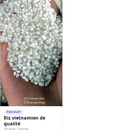
PRODUIT
Riz vietnamien de
qualité
Sousse, Tunisie