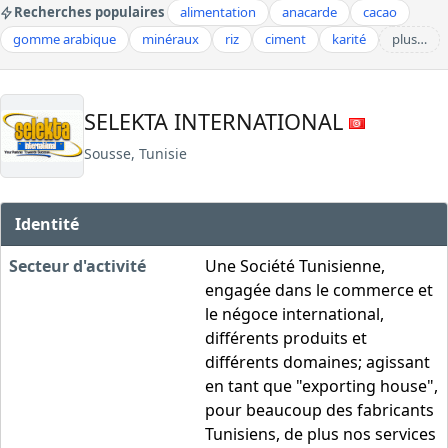
Recherches populaires
alimentation
anacarde
cacao
gomme arabique
minéraux
riz
ciment
karité
plus…
SELEKTA INTERNATIONAL
Sousse, Tunisie
Identité
Secteur d'activité
Une Société Tunisienne,
engagée dans le commerce et
le négoce international,
différents produits et
différents domaines; agissant
en tant que "exporting house",
pour beaucoup des fabricants
Tunisiens, de plus nos services