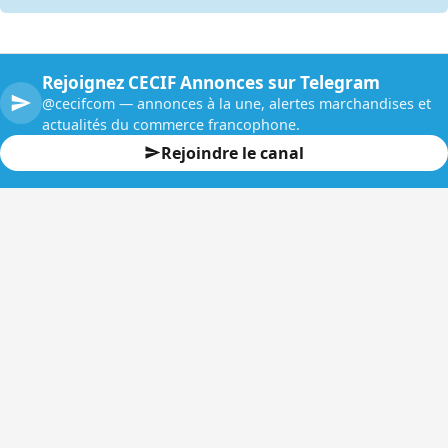
Rejoignez CECIF Annonces sur Telegram
@cecifcom — annonces à la une, alertes marchandises et
actualités du commerce francophone.
Rejoindre le canal