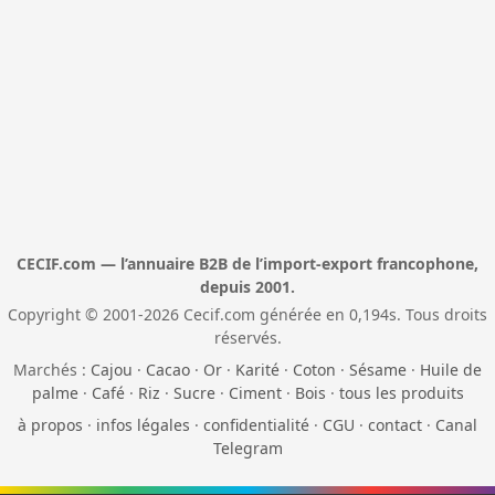
CECIF.com — l’annuaire B2B de l’import-export francophone,
depuis 2001.
Copyright © 2001-2026 Cecif.com générée en 0,194s. Tous droits
réservés.
Marchés :
Cajou
·
Cacao
·
Or
·
Karité
·
Coton
·
Sésame
·
Huile de
palme
·
Café
·
Riz
·
Sucre
·
Ciment
·
Bois
·
tous les produits
à propos
·
infos légales
·
confidentialité
·
CGU
·
contact
·
Canal
Telegram