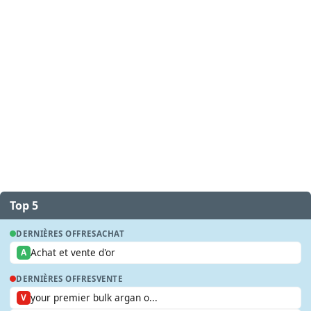
Top 5
DERNIÈRES OFFRES
ACHAT
Achat et vente d'or
A
DERNIÈRES OFFRES
VENTE
your premier bulk argan o...
V