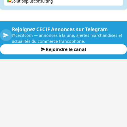
Solutionplusconsulting
Rejoignez CECIF Annonces sur Telegram
@cecifcom — annonces à la une, alertes marchandises et
actualités du commerce francophone.
Rejoindre le canal