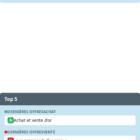
Top 5
DERNIÈRES OFFRES
ACHAT
Achat et vente d'or
A
DERNIÈRES OFFRES
VENTE