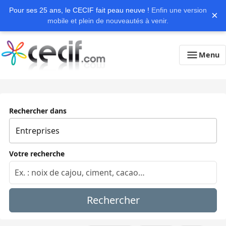
Pour ses 25 ans, le CECIF fait peau neuve !
Enfin une version
×
mobile et plein de nouveautés à venir.
Menu
Rechercher dans
Votre recherche
Rechercher