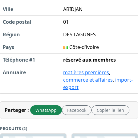
Ville
ABIDJAN
Code postal
01
Région
DES LAGUNES
Pays
Côte-d'ivoire
Téléphone #1
réservé aux membres
Annuaire
matières premières
,
commerce et affaires
,
import-
export
Partager :
WhatsApp
Facebook
Copier le lien
PRODUITS (2)