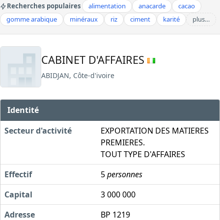
Recherches populaires
alimentation
anacarde
cacao
gomme arabique
minéraux
riz
ciment
karité
plus…
CABINET D'AFFAIRES
ABIDJAN, Côte-d'ivoire
Identité
Secteur d'activité
EXPORTATION DES MATIERES
PREMIERES.
TOUT TYPE D'AFFAIRES
Effectif
5
personnes
Capital
3 000 000
Adresse
BP 1219