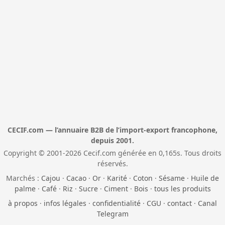
CECIF.com — l’annuaire B2B de l’import-export francophone,
depuis 2001.
Copyright © 2001-2026 Cecif.com générée en 0,165s. Tous droits
réservés.
Marchés :
Cajou
·
Cacao
·
Or
·
Karité
·
Coton
·
Sésame
·
Huile de
palme
·
Café
·
Riz
·
Sucre
·
Ciment
·
Bois
·
tous les produits
à propos
·
infos légales
·
confidentialité
·
CGU
·
contact
·
Canal
Telegram