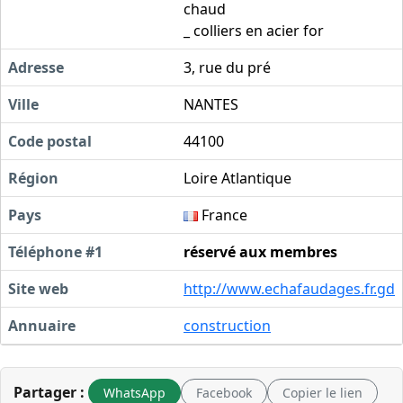
chaud
_ colliers en acier for
Adresse
3, rue du pré
Ville
NANTES
Code postal
44100
Région
Loire Atlantique
Pays
France
Téléphone #1
réservé aux membres
Site web
http://www.echafaudages.fr.gd
Annuaire
construction
Partager :
WhatsApp
Facebook
Copier le lien