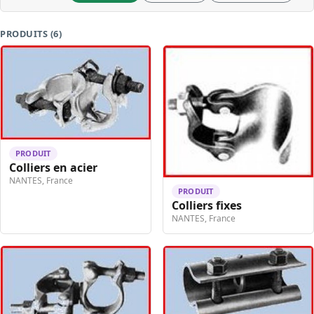
PRODUITS (6)
PRODUIT
Colliers en acier
NANTES, France
PRODUIT
Colliers fixes
NANTES, France