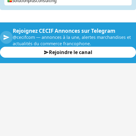
Solutionplusconsulting
Rejoignez CECIF Annonces sur Telegram
@cecifcom — annonces à la une, alertes marchandises et
actualités du commerce francophone.
Rejoindre le canal