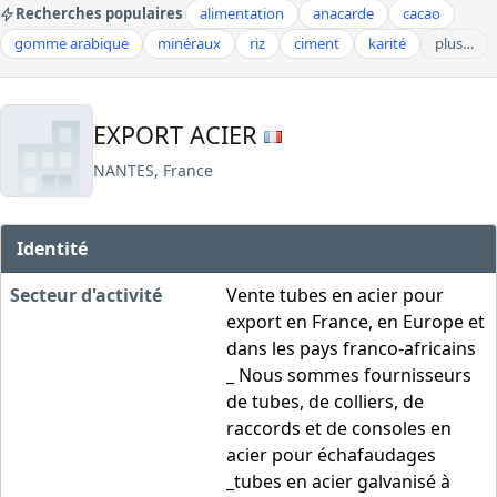
Recherches populaires
alimentation
anacarde
cacao
gomme arabique
minéraux
riz
ciment
karité
plus…
EXPORT ACIER
NANTES, France
Identité
Secteur d'activité
Vente tubes en acier pour
export en France, en Europe et
dans les pays franco-africains
_ Nous sommes fournisseurs
de tubes, de colliers, de
raccords et de consoles en
acier pour échafaudages
_tubes en acier galvanisé à