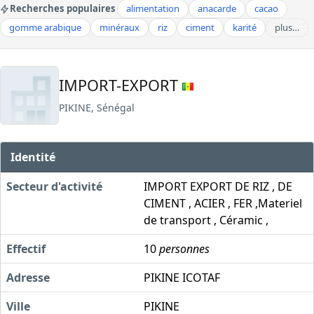
Recherches populaires
alimentation
anacarde
cacao
gomme arabique
minéraux
riz
ciment
karité
plus…
IMPORT-EXPORT
PIKINE, Sénégal
Identité
Secteur d'activité
IMPORT EXPORT DE RIZ , DE
CIMENT , ACIER , FER ,Materiel
de transport , Céramic ,
Effectif
10
personnes
Adresse
PIKINE ICOTAF
Ville
PIKINE