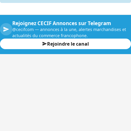
Rejoignez CECIF Annonces sur Telegram
@cecifcom — annonces à la une, alertes marchandises et
actualités du commerce francophone.
Rejoindre le canal