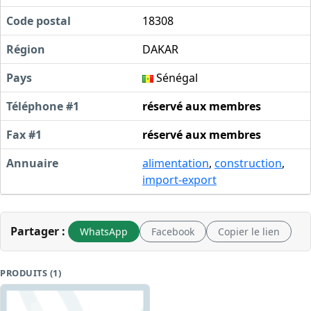
Code postal
18308
Région
DAKAR
Pays
Sénégal
Téléphone #1
réservé aux membres
Fax #1
réservé aux membres
Annuaire
alimentation
,
construction
,
import-export
Partager :
WhatsApp
Facebook
Copier le lien
PRODUITS (1)