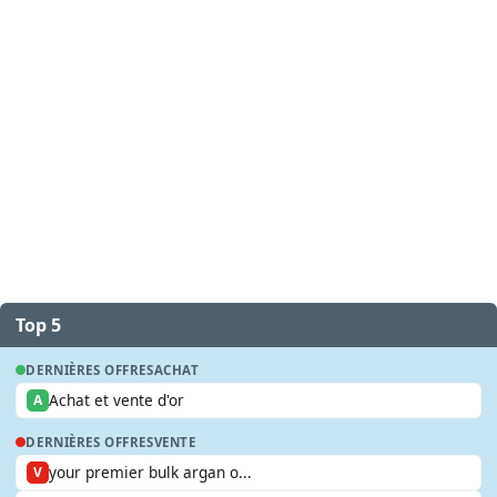
Top 5
DERNIÈRES OFFRES
ACHAT
Achat et vente d'or
A
DERNIÈRES OFFRES
VENTE
your premier bulk argan o...
V