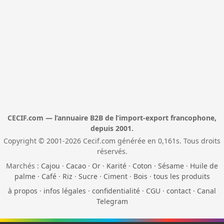
CECIF.com — l’annuaire B2B de l’import-export francophone,
depuis 2001.
Copyright © 2001-2026 Cecif.com générée en 0,161s. Tous droits
réservés.
Marchés :
Cajou
·
Cacao
·
Or
·
Karité
·
Coton
·
Sésame
·
Huile de
palme
·
Café
·
Riz
·
Sucre
·
Ciment
·
Bois
·
tous les produits
à propos
·
infos légales
·
confidentialité
·
CGU
·
contact
·
Canal
Telegram