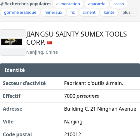
Recherches populaires
alimentation
anacarde
cacao
gomme arabique
minéraux
riz
ciment
karité
plus…
JIANGSU SAINTY SUMEX TOOLS
CORP.
Nanjing, Chine
Identité
Secteur d'activité
Fabricant d'outils à main.
Effectif
7000
personnes
Adresse
Building C, 21 Ningnan Avenue
Ville
Nanjing
Code postal
210012