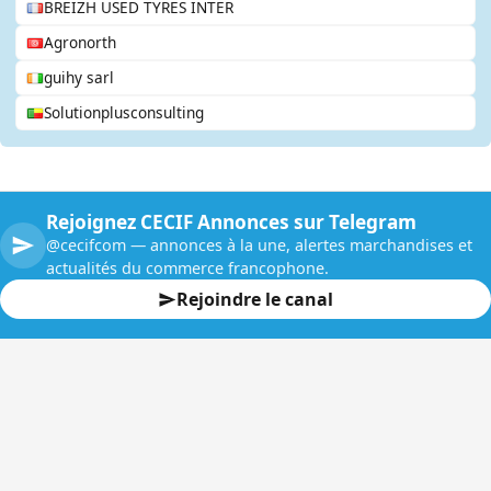
BREIZH USED TYRES INTER
Agronorth
guihy sarl
Solutionplusconsulting
Rejoignez CECIF Annonces sur Telegram
@cecifcom — annonces à la une, alertes marchandises et
actualités du commerce francophone.
Rejoindre le canal