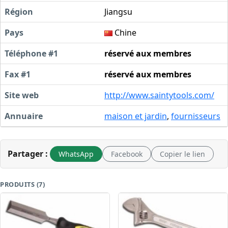
Région
Jiangsu
Pays
Chine
Téléphone #1
réservé aux membres
Fax #1
réservé aux membres
Site web
http://www.saintytools.com/
Annuaire
maison et jardin
,
fournisseurs
Partager :
WhatsApp
Facebook
Copier le lien
PRODUITS (7)