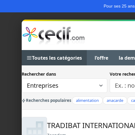
Pour ses 25 ans
Toutes les catégories
l’offre
la de
Rechercher dans
Votre reche
Recherches populaires
alimentation
anacarde
c
TRADIBAT INTERNATIONA