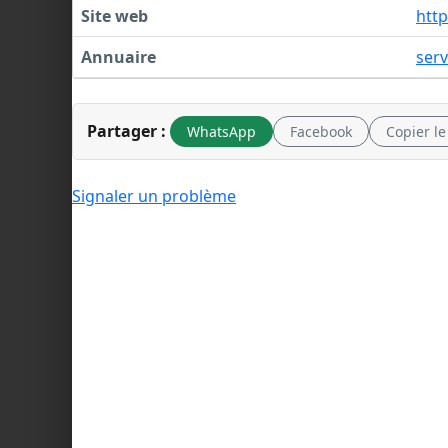
Site web
http
Annuaire
serv
Partager :
WhatsApp
Facebook
Copier le
Signaler un problème