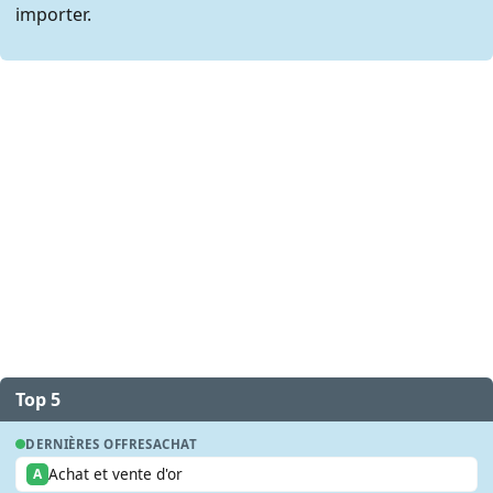
importer.
Top 5
DERNIÈRES OFFRES
ACHAT
Achat et vente d'or
A