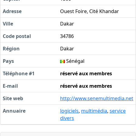
Adresse
Ouest Foire, Cité Khandar
Ville
Dakar
Code postal
34786
Région
Dakar
Pays
Sénégal
Téléphone #1
réservé aux membres
E-mail
réservé aux membres
Site web
http://www.senemultimedia.net
Annuaire
logiciels
,
multimédia
,
service
divers