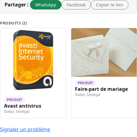
Partager :
WhatsApp
Facebook
Copier le lien
PRODUITS (2)
PRODUIT
Faire-part de mariage
Dakar, Sénégal
PRODUIT
Avast antivirus
Dakar, Sénégal
Signaler un problème