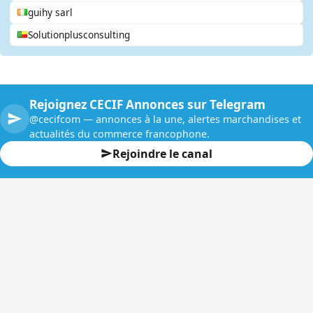
guihy sarl
Solutionplusconsulting
Rejoignez CECIF Annonces sur Telegram
@cecifcom — annonces à la une, alertes marchandises et
actualités du commerce francophone.
Rejoindre le canal