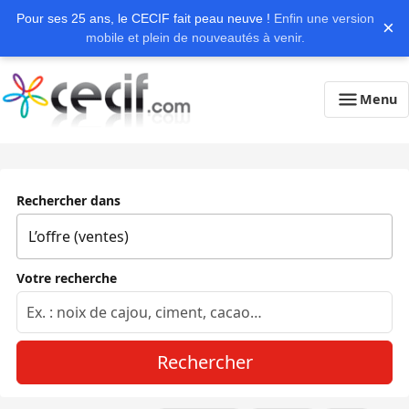
Pour ses 25 ans, le CECIF fait peau neuve !
Enfin une version
×
mobile et plein de nouveautés à venir.
Menu
Rechercher dans
Votre recherche
Rechercher