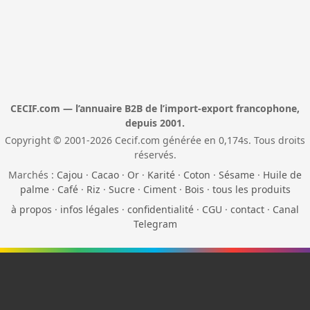
CECIF.com — l’annuaire B2B de l’import-export francophone,
depuis 2001.
Copyright © 2001-2026 Cecif.com générée en 0,174s. Tous droits
réservés.
Marchés :
Cajou
·
Cacao
·
Or
·
Karité
·
Coton
·
Sésame
·
Huile de
palme
·
Café
·
Riz
·
Sucre
·
Ciment
·
Bois
·
tous les produits
à propos
·
infos légales
·
confidentialité
·
CGU
·
contact
·
Canal
Telegram