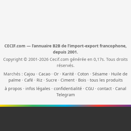
CECIF.com — l’annuaire B2B de l’import-export francophone,
depuis 2001.
Copyright © 2001-2026 Cecif.com générée en 0,17s. Tous droits
réservés.
Marchés :
Cajou
·
Cacao
·
Or
·
Karité
·
Coton
·
Sésame
·
Huile de
palme
·
Café
·
Riz
·
Sucre
·
Ciment
·
Bois
·
tous les produits
à propos
·
infos légales
·
confidentialité
·
CGU
·
contact
·
Canal
Telegram