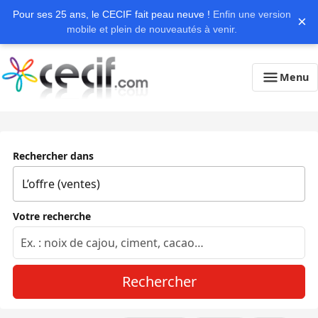
Pour ses 25 ans, le CECIF fait peau neuve !
Enfin une version
×
mobile et plein de nouveautés à venir.
Menu
Rechercher dans
Votre recherche
Rechercher