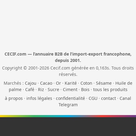
CECIF.com — l’annuaire B2B de l’import-export francophone,
depuis 2001.
Copyright © 2001-2026 Cecif.com générée en 0,163s. Tous droits
réservés.
Marchés :
Cajou
·
Cacao
·
Or
·
Karité
·
Coton
·
Sésame
·
Huile de
palme
·
Café
·
Riz
·
Sucre
·
Ciment
·
Bois
·
tous les produits
à propos
·
infos légales
·
confidentialité
·
CGU
·
contact
·
Canal
Telegram