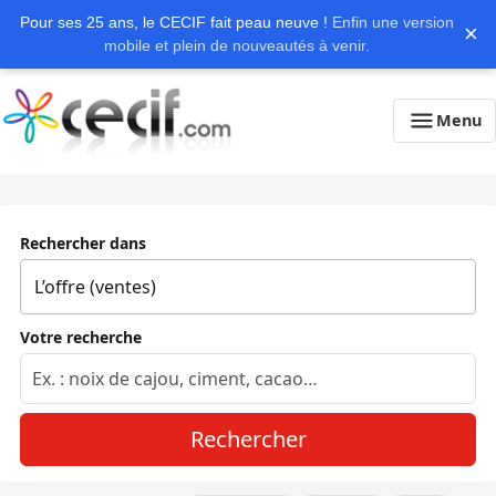
Pour ses 25 ans, le CECIF fait peau neuve !
Enfin une version
×
mobile et plein de nouveautés à venir.
Menu
Rechercher dans
Votre recherche
Rechercher