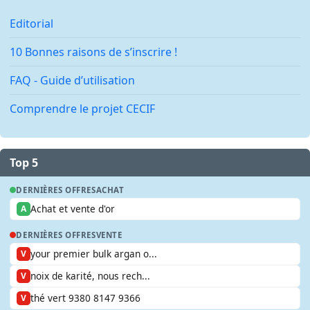
Editorial
10 Bonnes raisons de s’inscrire !
FAQ - Guide d’utilisation
Comprendre le projet CECIF
Top 5
DERNIÈRES OFFRES
ACHAT
Achat et vente d'or
A
DERNIÈRES OFFRES
VENTE
your premier bulk argan o...
V
noix de karité, nous rech...
V
thé vert 9380 8147 9366
V