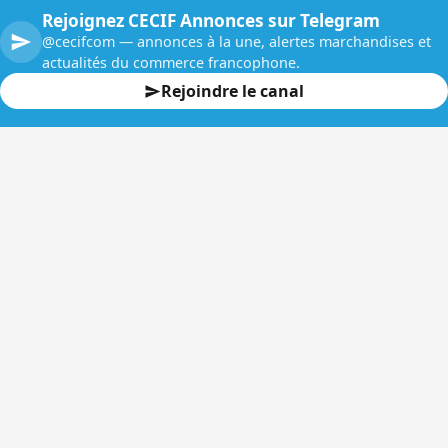
Rejoignez CECIF Annonces sur Telegram
@cecifcom — annonces à la une, alertes marchandises et
actualités du commerce francophone.
Rejoindre le canal