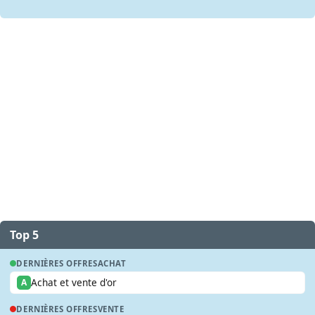
Top 5
DERNIÈRES OFFRES
ACHAT
Achat et vente d'or
A
DERNIÈRES OFFRES
VENTE