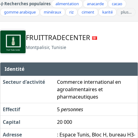
Recherches populaires
alimentation
anacarde
cacao
gomme arabique
minéraux
riz
ciment
karité
plus…
FRUITTRADECENTER
Montpalisir, Tunisie
Identité
Secteur d'activité
Commerce international en
agroalimentaires et
pharmaceutiques
Effectif
5
personnes
Capital
20 000
Adresse
: Espace Tunis, Bloc H, bureau H3-