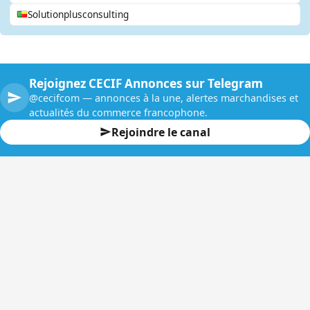
Solutionplusconsulting
Rejoignez CECIF Annonces sur Telegram
@cecifcom — annonces à la une, alertes marchandises et
actualités du commerce francophone.
Rejoindre le canal