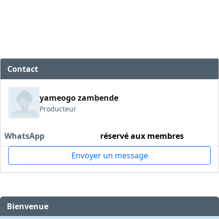
Contact
yameogo zambende
Producteur
WhatsApp
réservé aux membres
Envoyer un message
Bienvenue