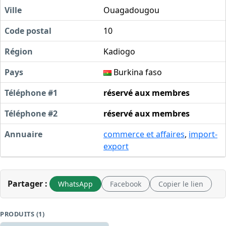
Ville
Ouagadougou
Code postal
10
Région
Kadiogo
Pays
Burkina faso
Téléphone #1
réservé aux membres
Téléphone #2
réservé aux membres
Annuaire
commerce et affaires
,
import-
export
Partager :
WhatsApp
Facebook
Copier le lien
PRODUITS (1)