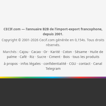
CECIF.com — l’annuaire B2B de l’import-export francophone,
depuis 2001.
Copyright © 2001-2026 Cecif.com générée en 0,154s. Tous droits
réservés.
Marchés :
Cajou
·
Cacao
·
Or
·
Karité
·
Coton
·
Sésame
·
Huile de
palme
·
Café
·
Riz
·
Sucre
·
Ciment
·
Bois
·
tous les produits
à propos
·
infos légales
·
confidentialité
·
CGU
·
contact
·
Canal
Telegram