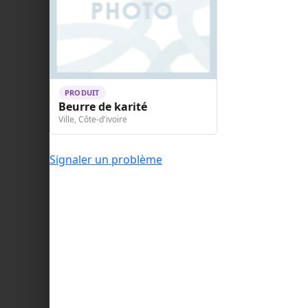
PRODUIT
Beurre de karité
Ville, Côte-d'ivoire
Signaler un problème