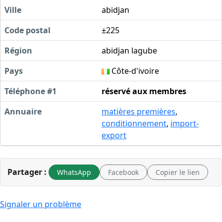
Ville
abidjan
Code postal
±225
Région
abidjan lagube
Pays
Côte-d'ivoire
Téléphone #1
réservé aux membres
Annuaire
matières premières
,
conditionnement
,
import-
export
Partager :
WhatsApp
Facebook
Copier le lien
Signaler un problème