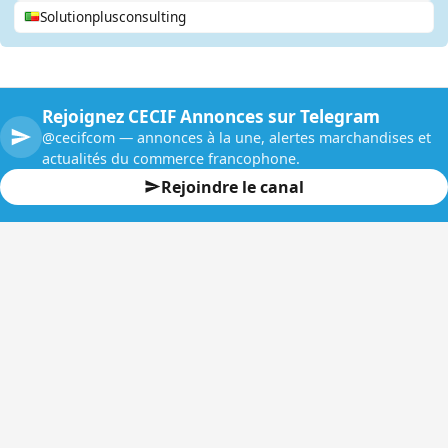
Solutionplusconsulting
Rejoignez CECIF Annonces sur Telegram
@cecifcom — annonces à la une, alertes marchandises et
actualités du commerce francophone.
Rejoindre le canal