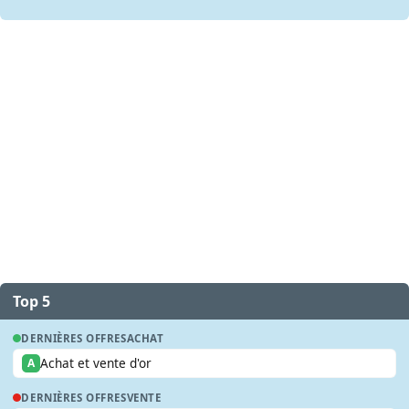
Top 5
DERNIÈRES OFFRES
ACHAT
Achat et vente d'or
A
DERNIÈRES OFFRES
VENTE