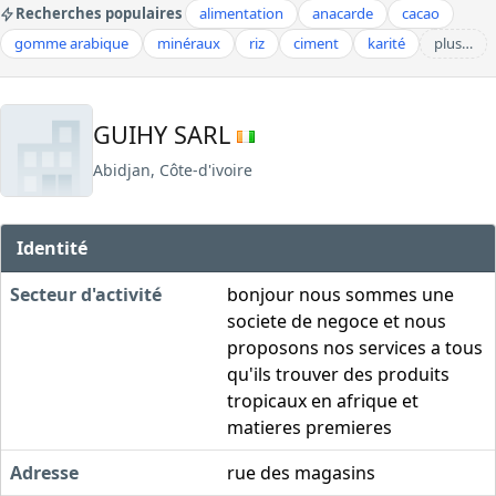
Recherches populaires
alimentation
anacarde
cacao
gomme arabique
minéraux
riz
ciment
karité
plus…
GUIHY SARL
Abidjan, Côte-d'ivoire
Identité
Secteur d'activité
bonjour nous sommes une
societe de negoce et nous
proposons nos services a tous
qu'ils trouver des produits
tropicaux en afrique et
matieres premieres
Adresse
rue des magasins