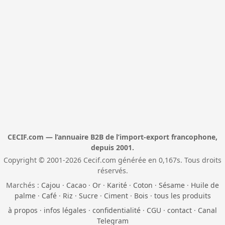
CECIF.com — l’annuaire B2B de l’import-export francophone,
depuis 2001.
Copyright © 2001-2026 Cecif.com générée en 0,167s. Tous droits
réservés.
Marchés :
Cajou
·
Cacao
·
Or
·
Karité
·
Coton
·
Sésame
·
Huile de
palme
·
Café
·
Riz
·
Sucre
·
Ciment
·
Bois
·
tous les produits
à propos
·
infos légales
·
confidentialité
·
CGU
·
contact
·
Canal
Telegram