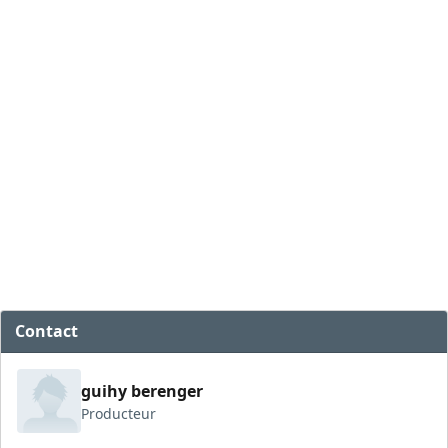
Contact
guihy berenger
Producteur