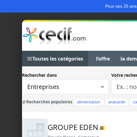
Pour ses 25 ans
Toutes les catégories
l’offre
la de
Rechercher dans
Votre reche
Recherches populaires
alimentation
anacarde
c
GROUPE EDEN