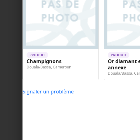
PRODUIT
PRODUIT
Champignons
Or diamant e
annexe
Douala/Bassa, Cameroun
Douala/Bassa, C
Signaler un problème