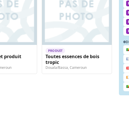
D
PRODUIT
t produit
Toutes essences de bois
tropic
ameroun
Douala/Bassa, Cameroun