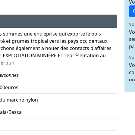
Vo
Vo
Vo
 sommes une entreprise qui exporte le bois
se
té et grumes tropical vers les pays occidentaux.
pa
chons également a nouer des contacts d'affaires
r EXPLOITATION MINIÈRE ET représentation au
Vo
eroun
Vo
co
ersonnes
ou
000euros
 du marche nylon
ala/Bassa
1