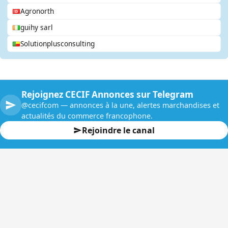
Agronorth
guihy sarl
Solutionplusconsulting
Rejoignez CECIF Annonces sur Telegram
@cecifcom — annonces à la une, alertes marchandises et
actualités du commerce francophone.
Rejoindre le canal