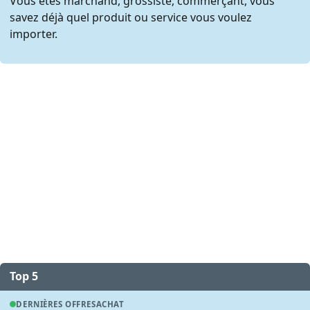
Vous êtes marchand, grossiste, commerçant, vous
savez déjà quel produit ou service vous voulez
importer.
Top 5
DERNIÈRES OFFRES
ACHAT