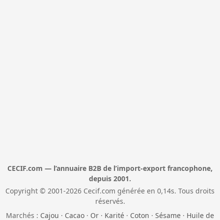
CECIF.com — l’annuaire B2B de l’import-export francophone,
depuis 2001.
Copyright © 2001-2026 Cecif.com générée en 0,14s. Tous droits
réservés.
Marchés :
Cajou
·
Cacao
·
Or
·
Karité
·
Coton
·
Sésame
·
Huile de