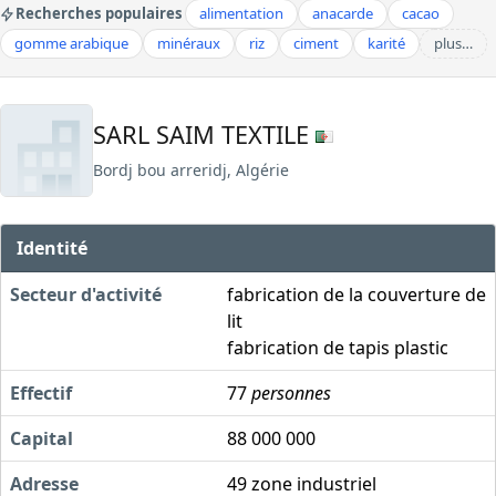
Recherches populaires
alimentation
anacarde
cacao
gomme arabique
minéraux
riz
ciment
karité
plus…
SARL SAIM TEXTILE
Bordj bou arreridj, Algérie
Identité
Secteur d'activité
fabrication de la couverture de
lit
fabrication de tapis plastic
Effectif
77
personnes
Capital
88 000 000
Adresse
49 zone industriel