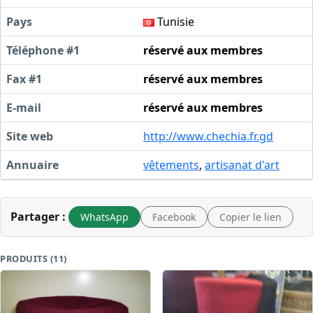
Pays
Tunisie
Téléphone #1
réservé aux membres
Fax #1
réservé aux membres
E-mail
réservé aux membres
Site web
http://www.chechia.fr.gd
Annuaire
vêtements
,
artisanat d'art
Partager :
WhatsApp
Facebook
Copier le lien
PRODUITS (11)