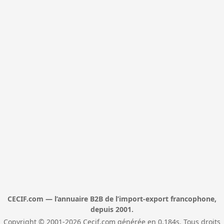
CECIF.com — l’annuaire B2B de l’import-export francophone,
depuis 2001.
Copyright © 2001-2026 Cecif.com générée en 0,184s. Tous droits