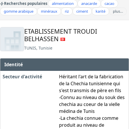
Recherches populaires
alimentation
anacarde
cacao
gomme arabique
minéraux
riz
ciment
karité
plus…
ETABLISSEMENT TROUDI
BELHASSEN
TUNIS, Tunisie
Identité
Secteur d'activité
Héritant l'art de la fabrication
de la Chechia tunisienne qui
s'est transmis de père en fils
-Connu au niveau du souk des
chechia au coeur de la vielle
médina de Tunis
-La chechia connue comme
produit au niveau de