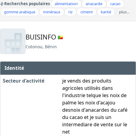
Recherches populaires
alimentation
anacarde
cacao
gomme arabique
minéraux
riz
ciment
karité
plus…
BUISINFO
Cotonou, Bénin
Identité
Secteur d'activité
je vends des produits
agricoles utilisés dans
l'industrie telque les noix de
palme les noix d'acajou
desnoix d'anacardes du café
du cacao et je suis un
intermediare de vente sur le
net