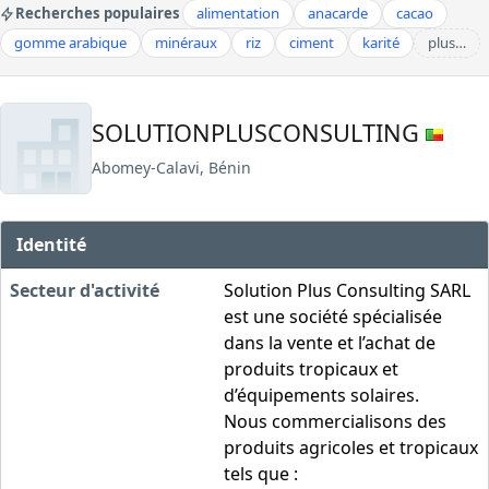
Recherches populaires
alimentation
anacarde
cacao
gomme arabique
minéraux
riz
ciment
karité
plus…
SOLUTIONPLUSCONSULTING
Abomey-Calavi, Bénin
Identité
Secteur d'activité
Solution Plus Consulting SARL
est une société spécialisée
dans la vente et l’achat de
produits tropicaux et
d’équipements solaires.
Nous commercialisons des
produits agricoles et tropicaux
tels que :