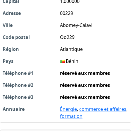
Capital
1.000000
Adresse
00229
Ville
Abomey-Calavi
Code postal
Oo229
Région
Atlantique
Pays
Bénin
Téléphone #1
réservé aux membres
Téléphone #2
réservé aux membres
Téléphone #3
réservé aux membres
Annuaire
Énergie
,
commerce et affaires
,
formation