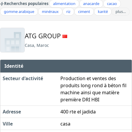
Recherches populaires
alimentation
anacarde
cacao
gomme arabique
minéraux
riz
ciment
karité
plus…
ATG GROUP
Casa, Maroc
Identité
Secteur d'activité
Production et ventes des
produits long rond à béton fil
machine ainsi que matière
première DRI HBI
Adresse
400 rte el jadida
Ville
casa