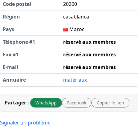
Code postal
20200
Région
casablanca
Pays
Maroc
Téléphone #1
réservé aux membres
Fax #1
réservé aux membres
E-mail
réservé aux membres
Annuaire
matériaux
Partager :
WhatsApp
Facebook
Copier le lien
Signaler un problème