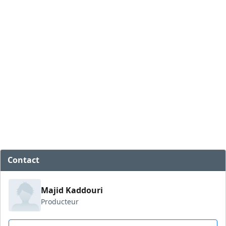
Contact
Majid Kaddouri
Producteur