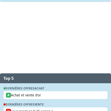
Top 5
DERNIÈRES OFFRES
ACHAT
Achat et vente d'or
A
DERNIÈRES OFFRES
VENTE