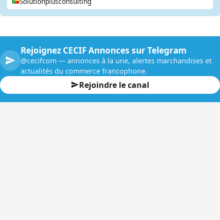
Solutionplusconsulting
Rejoignez CECIF Annonces sur Telegram
@cecifcom — annonces à la une, alertes marchandises et
actualités du commerce francophone.
Rejoindre le canal